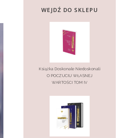
kup teraz
WEJDŹ DO SKLEPU
Książka Doskonale Niedoskonali
O POCZUCIU WŁASNEJ
WARTOŚCI TOM IV