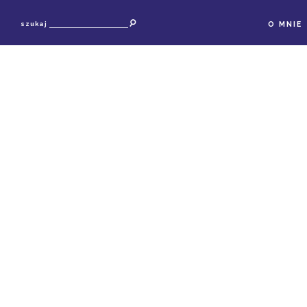
O MNIE
szukaj