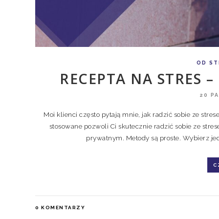
OD ST
RECEPTA NA STRES 
20 P
Moi klienci często pytają mnie, jak radzić sobie ze str
stosowane pozwoli Ci skutecznie radzić sobie ze stres
prywatnym. Metody są proste. Wybierz jedną
C
0
KOMENTARZY