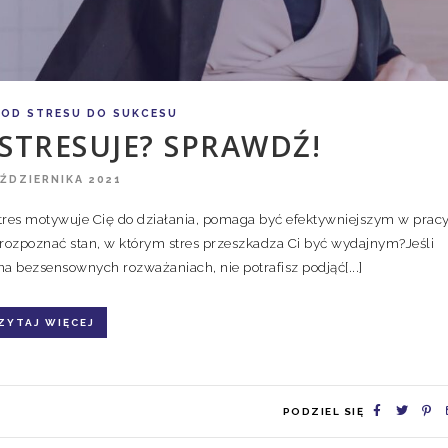
OD STRESU DO SUKCESU
 STRESUJE? SPRAWDŹ!
AŹDZIERNIKA 2021
tres motywuje Cię do działania, pomaga być efektywniejszym w pracy
 rozpoznać stan, w którym stres przeszkadza Ci być wydajnym?Jeśli
a bezsensownych rozważaniach, nie potrafisz podjąć[...]
ZYTAJ WIĘCEJ
PODZIEL SIĘ