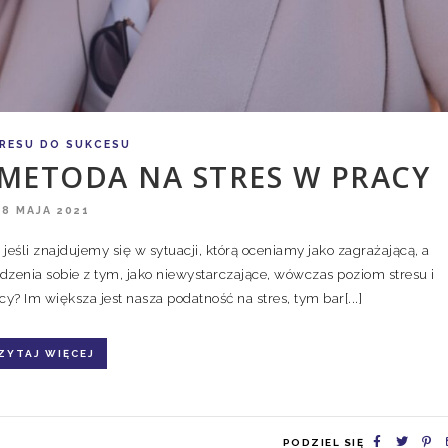
RESU DO SUKCESU
 METODA NA STRES W PRACY
28 MAJA 2021
jeśli znajdujemy się w sytuacji, którą oceniamy jako zagrażającą, a
zenia sobie z tym, jako niewystarczające, wówczas poziom stresu i
y? Im większa jest nasza podatność na stres, tym bar[...]
ZYTAJ WIĘCEJ
PODZIEL SIĘ