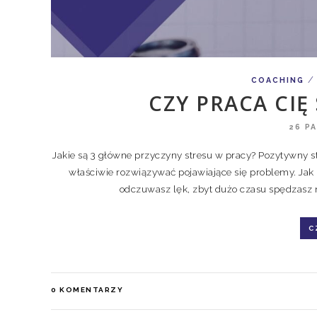
/
COACHING
CZY PRACA CIĘ
26 P
Jakie są 3 główne przyczyny stresu w pracy? Pozytywny s
właściwie rozwiązywać pojawiające się problemy. Jak
odczuwasz lęk, zbyt dużo czasu spędzasz n
C
0
KOMENTARZY