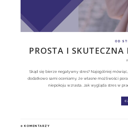
OD ST
PROSTA I SKUTECZNA
Skąd się bierze negatywny stres? Najogólniej mówiąc, 
dodatkowo sami oceniamy, że własne możliwości porad
niepokoju wzrasta. Jak wygląda stres w prac
C
0
KOMENTARZY