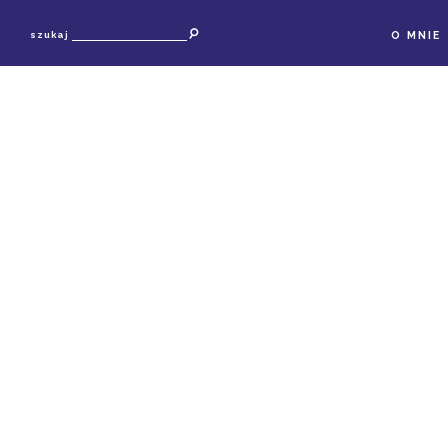
O MNIE
szukaj