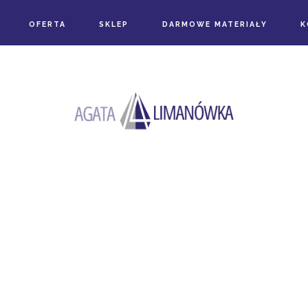
OFERTA
SKLEP
DARMOWE MATERIAŁY
K
the category
COACHING