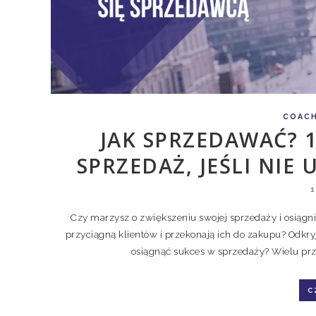
COAC
JAK SPRZEDAWAĆ? 
SPRZEDAŻ, JEŚLI NIE
Czy marzysz o zwiększeniu swojej sprzedaży i osiągni
przyciągną klientów i przekonają ich do zakupu? Odkryj
osiągnąć sukces w sprzedaży? Wielu prz
C