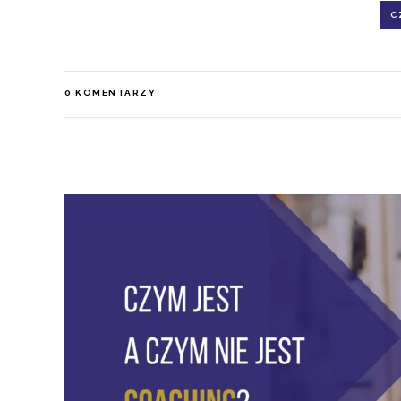
C
0
KOMENTARZY