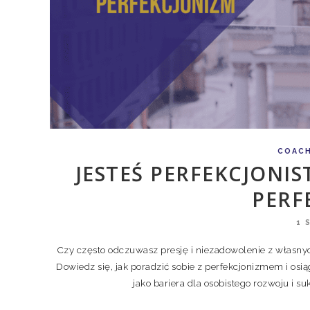
COAC
JESTEŚ PERFEKCJONIS
PERF
1 
Czy często odczuwasz presję i niezadowolenie z własny
Dowiedz się, jak poradzić sobie z perfekcjonizmem i os
jako bariera dla osobistego rozwoju i 