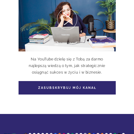
PAKIET KSIĄŻEK DOSKONALE
NIEDOSKONALI TOM I, II, III
Na YouTube dzielę się z Tobą za darmo
najlepszą wiedzą o tym, jak strategicznie
osiągnąć sukces w życiu i w biznesie.
ZASUBSKRYBUJ MÓJ KANAŁ