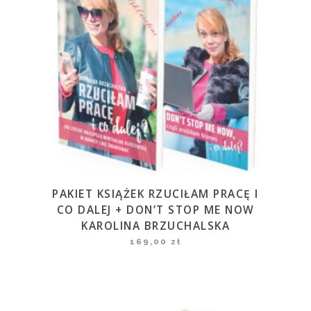
PAKIET KSIĄŻEK RZUCIŁAM PRACĘ I
CO DALEJ + DON’T STOP ME NOW
KAROLINA BRZUCHALSKA
169,00
zł