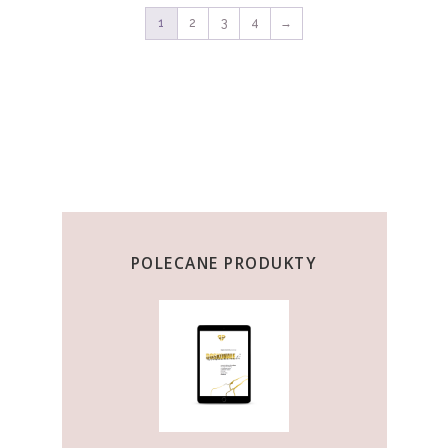
1
2
3
4
→
POLECANE PRODUKTY