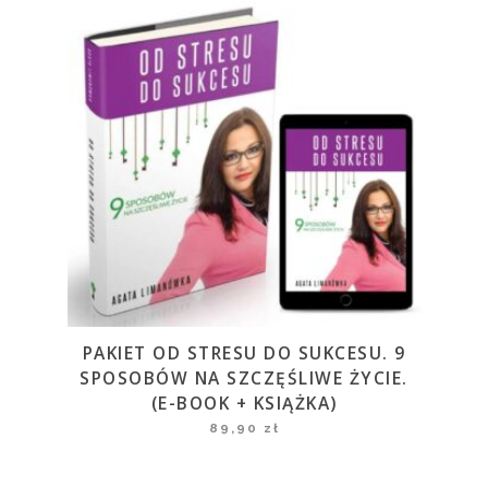
PAKIET OD STRESU DO SUKCESU. 9
SPOSOBÓW NA SZCZĘŚLIWE ŻYCIE.
(E-BOOK + KSIĄŻKA)
89,90
zł