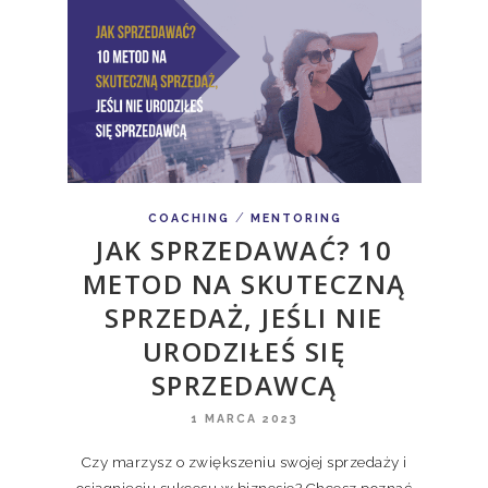
/
COACHING
MENTORING
JAK SPRZEDAWAĆ? 10
METOD NA SKUTECZNĄ
SPRZEDAŻ, JEŚLI NIE
URODZIŁEŚ SIĘ
SPRZEDAWCĄ
1 MARCA 2023
Czy marzysz o zwiększeniu swojej sprzedaży i
osiągnięciu sukcesu w biznesie? Chcesz poznać