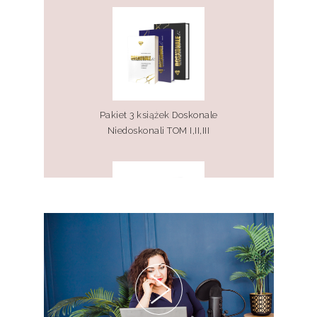
Pakiet 3 książek Doskonale
Niedoskonali TOM I,II,III
Pakiet 2 książek Doskonale
Niedoskonali TOM I, II