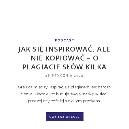
PODCAST
JAK SIĘ INSPIROWAĆ, ALE
NIE KOPIOWAĆ – O
PLAGIACIE SŁÓW KILKA
28 STYCZNIA 2022
Granica między inspiracją a plagiatem jest bardzo
cienka. I każdy, kto buduje swoją markę w sieci,
prędzej czy później się o tym przekona.
CZYTAJ WIĘCEJ