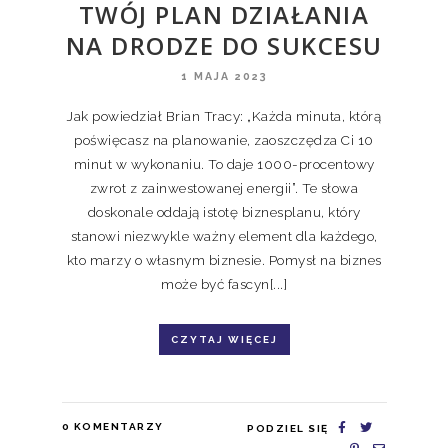
TWÓJ PLAN DZIAŁANIA
NA DRODZE DO SUKCESU
1 MAJA 2023
Jak powiedział Brian Tracy: „Każda minuta, którą
poświęcasz na planowanie, zaoszczędza Ci 10
minut w wykonaniu. To daje 1000-procentowy
zwrot z zainwestowanej energii”. Te słowa
doskonale oddają istotę biznesplanu, który
stanowi niezwykle ważny element dla każdego,
kto marzy o własnym biznesie. Pomysł na biznes
może być fascyn[...]
CZYTAJ WIĘCEJ
0
KOMENTARZY
PODZIEL SIĘ