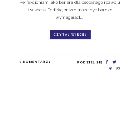
Perfekcjonizm jako bariera dla osobistego rozwoju
i sukcesu Perfekcjonizm może być bardzo
wymagając[...]
CZYTAJ WIĘCEJ
0
KOMENTARZY
PODZIEL SIĘ