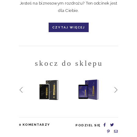
Jesteś na biznesowym rozdrożu? Ten odcinek jest
dla Ciebie.
CZYTAJ WIĘCEJ
skocz do sklepu
0
KOMENTARZY
PODZIEL SIĘ