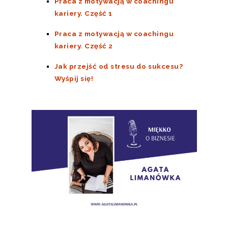
Praca z motywacją w coachingu
kariery. Część 1
Praca z motywacją w coachingu
kariery. Część 2
Jak przejść od stresu do sukcesu?
Wyśpij się!