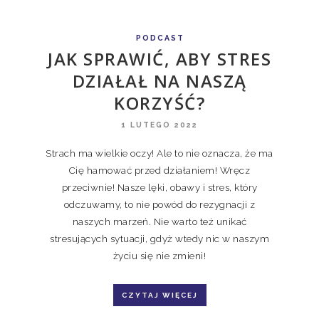
PODCAST
JAK SPRAWIĆ, ABY STRES
DZIAŁAŁ NA NASZĄ
KORZYŚĆ?
1 LUTEGO 2022
Strach ma wielkie oczy! Ale to nie oznacza, że ma
Cię hamować przed działaniem! Wręcz
przeciwnie! Nasze lęki, obawy i stres, który
odczuwamy, to nie powód do rezygnacji z
naszych marzeń. Nie warto też unikać
stresujących sytuacji, gdyż wtedy nic w naszym
życiu się nie zmieni!
CZYTAJ WIĘCEJ