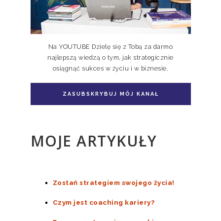
Na YOUTUBE Dzielę się z Tobą za darmo
najlepszą wiedzą o tym, jak strategicznie
osiągnąć sukces w życiu i w biznesie.
Pakiet książka + e-book Doskonale
Niedoskonali TOM II
ZASUBSKRYBUJ MÓJ KANAŁ
MOJE ARTYKUŁY
Zostań strategiem swojego życia!
Czym jest coaching kariery?