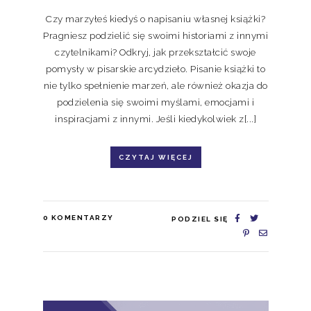
Czy marzyłeś kiedyś o napisaniu własnej książki?
Pragniesz podzielić się swoimi historiami z innymi
czytelnikami? Odkryj, jak przekształcić swoje
pomysły w pisarskie arcydzieło. Pisanie książki to
nie tylko spełnienie marzeń, ale również okazja do
podzielenia się swoimi myślami, emocjami i
inspiracjami z innymi. Jeśli kiedykolwiek z[...]
CZYTAJ WIĘCEJ
0
KOMENTARZY
PODZIEL SIĘ