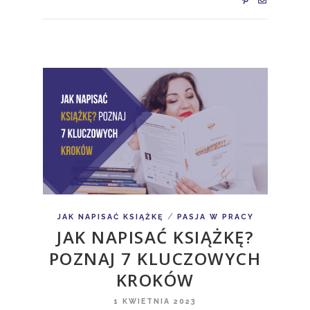
/
JAK NAPISAĆ KSIĄŻKĘ
PASJA W PRACY
JAK NAPISAĆ KSIĄŻKĘ?
POZNAJ 7 KLUCZOWYCH
KROKÓW
1 KWIETNIA 2023