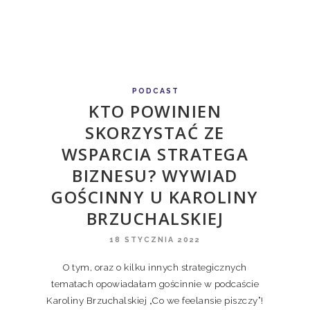
PODCAST
KTO POWINIEN
SKORZYSTAĆ ZE
WSPARCIA STRATEGA
BIZNESU? WYWIAD
GOŚCINNY U KAROLINY
BRZUCHALSKIEJ
18 STYCZNIA 2022
O tym, oraz o kilku innych strategicznych
tematach opowiadałam gościnnie w podcaście
Karoliny Brzuchalskiej „Co we feelansie piszczy”!