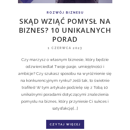
ROZWÓJ BIZNESU
SKĄD WZIĄĆ POMYSŁ NA
BIZNES? 10 UNIKALNYCH
PORAD
1 CZERWCA 2023
Czy marzysz o własnym biznesie, który będzie
odzwierciedlał Twoje pasje, umiejętności i
ambicje? Czy szukasz sposobu na wyróżnienie się
na konkurencyjnym rynku? Jeśli tak, to świetnie
trafiłeś! W tym artykule podzielę się z Tobą 10
unikalnymi poradami dotyczącymi znalezienia
pomysłu na biznes, który przyniesie Ci sukces i
satysfakcję[...]
CZYTAJ WIĘCEJ