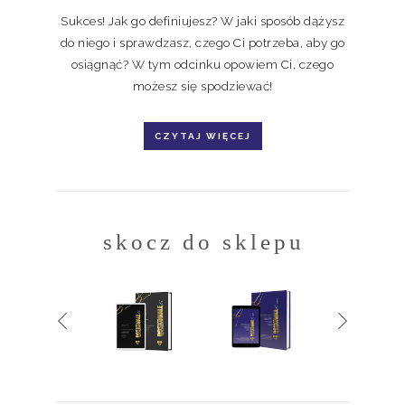
Sukces! Jak go definiujesz? W jaki sposób dążysz
do niego i sprawdzasz, czego Ci potrzeba, aby go
osiągnąć? W tym odcinku opowiem Ci, czego
możesz się spodziewać!
CZYTAJ WIĘCEJ
skocz do sklepu