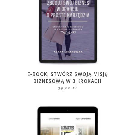
E-BOOK: STWÓRZ SWOJĄ MISJĘ
BIZNESOWĄ W 3 KROKACH
39,00
zł