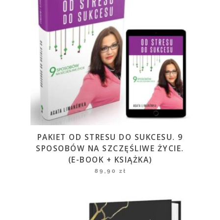
PAKIET OD STRESU DO SUKCESU. 9
SPOSOBÓW NA SZCZĘŚLIWE ŻYCIE.
(E-BOOK + KSIĄŻKA)
89,90
zł