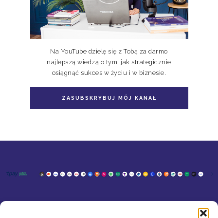
Na YouTube dzielę się z Tobą za darmo
najlepszą wiedzą o tym, jak strategicznie
osiągnąć sukces w życiu i w biznesie.
ZASUBSKRYBUJ MÓJ KANAŁ
KONTAKT
MOJE KONTO