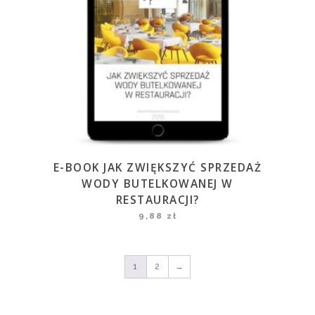
E-BOOK JAK ZWIĘKSZYĆ SPRZEDAŻ
WODY BUTELKOWANEJ W
RESTAURACJI?
9,88
zł
1
2
→