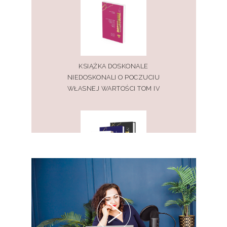
KSIĄŻKA DOSKONALE
NIEDOSKONALI O POCZUCIU
WŁASNEJ WARTOŚCI TOM IV
PAKIET KSIĄŻEK DOSKONALE
NIEDOSKONALI TOM I, II, III