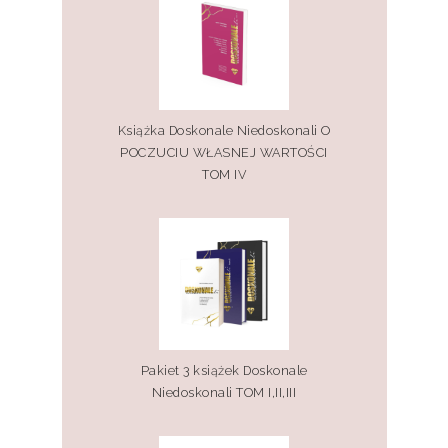
Książka Doskonale Niedoskonali O
POCZUCIU WŁASNEJ WARTOŚCI
TOM IV
Pakiet 3 książek Doskonale
Niedoskonali TOM I,II,III