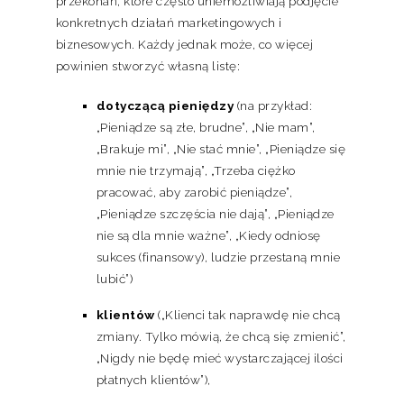
przekonań, które często uniemożliwiają podjęcie
konkretnych działań marketingowych i
biznesowych. Każdy jednak może, co więcej
powinien stworzyć własną listę:
dotyczącą pieniędzy
(na przykład:
„Pieniądze są złe, brudne”, „Nie mam”,
„Brakuje mi”, „Nie stać mnie”, „Pieniądze się
mnie nie trzymają”, „Trzeba ciężko
pracować, aby zarobić pieniądze”,
„Pieniądze szczęścia nie dają”, „Pieniądze
nie są dla mnie ważne”, „Kiedy odniosę
sukces (finansowy), ludzie przestaną mnie
lubić”)
klientów
(„Klienci tak naprawdę nie chcą
zmiany. Tylko mówią, że chcą się zmienić”,
„Nigdy nie będę mieć wystarczającej ilości
płatnych klientów”),