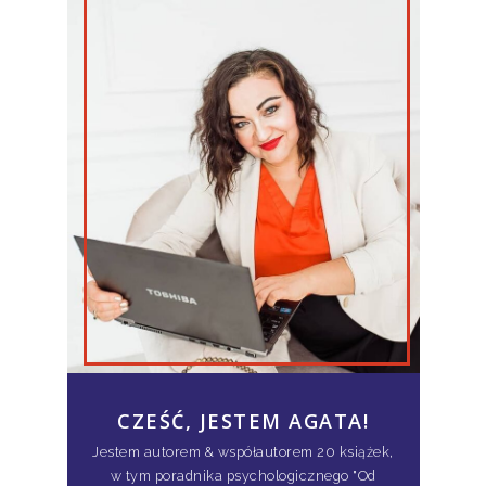
CZEŚĆ, JESTEM AGATA!
Jestem autorem & współautorem 20 książek,
w tym poradnika psychologicznego "Od