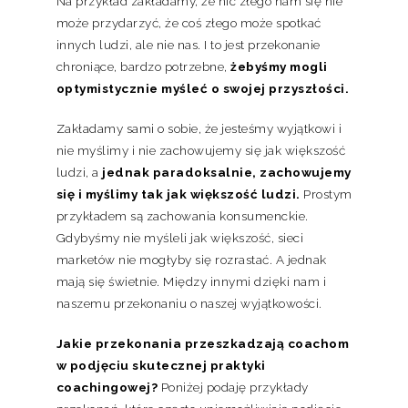
Na przykład zakładamy, że nic złego nam się nie
może przydarzyć, że coś złego może spotkać
innych ludzi, ale nie nas. I to jest przekonanie
chroniące, bardzo potrzebne,
żebyśmy mogli
optymistycznie myśleć o swojej przyszłości.
Zakładamy sami o sobie, że jesteśmy wyjątkowi i
nie myślimy i nie zachowujemy się jak większość
ludzi, a
jednak paradoksalnie, zachowujemy
się i myślimy tak jak większość ludzi.
Prostym
przykładem są zachowania konsumenckie.
Gdybyśmy nie myśleli jak większość, sieci
marketów nie mogłyby się rozrastać. A jednak
mają się świetnie. Między innymi dzięki nam i
naszemu przekonaniu o naszej wyjątkowości.
Jakie przekonania przeszkadzają coachom
w podjęciu skutecznej praktyki
coachingowej?
Poniżej podaję przykłady