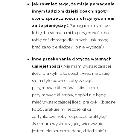
jak również tego, że misja pomagania
innym ludziom dzięki coachingowi
stoi w sprzeczności z otrzymywaniem
za to pieniędzy
(„Pomagam innym, bo
lubię, bo sprawia mi to przyjemność, bo
robię coś dobrego dla innych. Jak mogę
brać za to pieniądze? To nie wypada”).
inne przekonania dotyczą własnych
umiejętności
(„Nie mam wystarczającej
ilości praktyki jako coach, więc nie czuję
się na tyle pewnie, żeby zacząć
przyjmować klientów”, „Nie zacznę
przyjmować klientów, dopóki nie będę
mieć wystarczającej ilości praktyki” (błędne
koło), „Brakuje mi jeszcze kilku
certyfikatów, żeby rozpocząć praktykę”,
„Nie mam wystarczającej wiedzy/nie
jestem ekspertem w danej dziedzinie”).