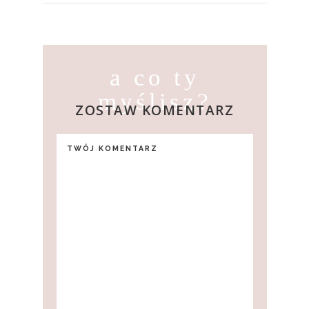
a co ty
myślisz?
ZOSTAW KOMENTARZ