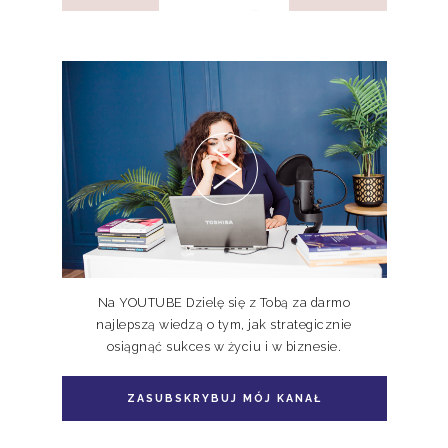
Pakiet 2 książek Doskonale
Niedoskonali TOM I, II
Na YOUTUBE Dzielę się z Tobą za darmo
najlepszą wiedzą o tym, jak strategicznie
osiągnąć sukces w życiu i w biznesie.
Pakiet książka + e-book Doskonale
Niedoskonali TOM II
ZASUBSKRYBUJ MÓJ KANAŁ