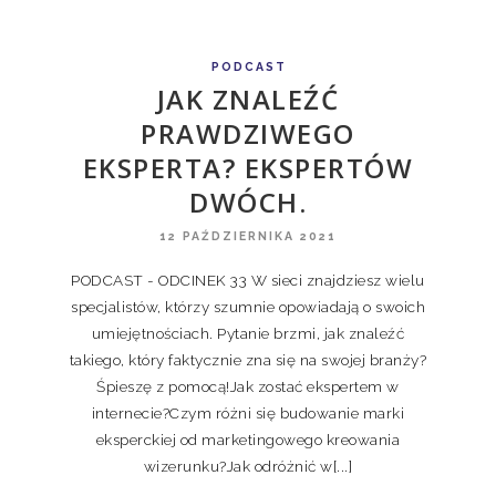
PODCAST
JAK ZNALEŹĆ
PRAWDZIWEGO
EKSPERTA? EKSPERTÓW
DWÓCH.
12 PAŹDZIERNIKA 2021
PODCAST - ODCINEK 33 W sieci znajdziesz wielu
specjalistów, którzy szumnie opowiadają o swoich
umiejętnościach. Pytanie brzmi, jak znaleźć
takiego, który faktycznie zna się na swojej branży?
Śpieszę z pomocą!Jak zostać ekspertem w
internecie?Czym różni się budowanie marki
eksperckiej od marketingowego kreowania
wizerunku?Jak odróżnić w[...]