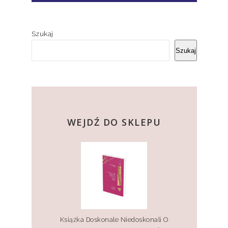
Szukaj
Szukaj
kup teraz
WEJDŹ DO SKLEPU
Książka Doskonale Niedoskonali O