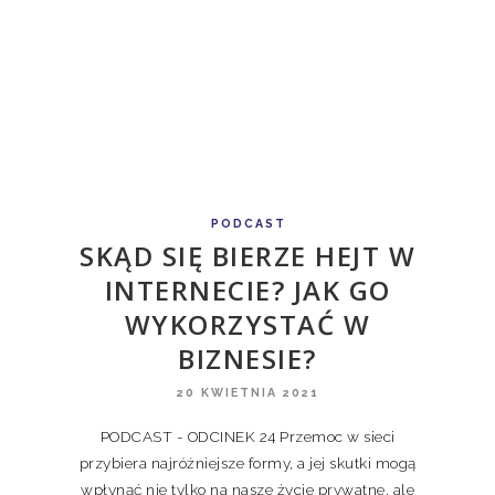
PODCAST
SKĄD SIĘ BIERZE HEJT W
INTERNECIE? JAK GO
WYKORZYSTAĆ W
BIZNESIE?
20 KWIETNIA 2021
PODCAST - ODCINEK 24 Przemoc w sieci
przybiera najróżniejsze formy, a jej skutki mogą
wpłynąć nie tylko na nasze życie prywatne, ale