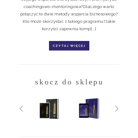
coachingowo-mentoringowa?Dlaczego warto
połączyć te dwie metody wsparcia biznesowego?
Kto może skorzystać z takiego programu?Jakie
korzyści zapewnia komp[...]
CZYTAJ WIĘCEJ
skocz do sklepu