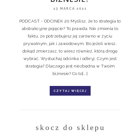
23 MARCA 2021
PODCAST - ODCINEK 20 Myślisz, że to strategia to
abstrakcyjne pojęcie? To prawda. Nie zmienia to
faktu, że potrzebujesz jej zarówno w życiu
prywatnym, jak i zawodowym. Bo jeżeli wiesz,
dokąd zmierzasz, to wiesz również, którą drogę
wybrać. Wysłuchaj odcinka i odkryj: Czym jest
strategia? Dlaczego jest niezbędna w Twoim
biznesie? Co to[...]
CZYTAJ WIĘCEJ
skocz do sklepu