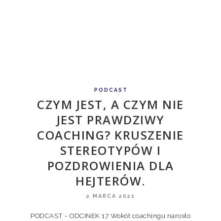
PODCAST
CZYM JEST, A CZYM NIE
JEST PRAWDZIWY
COACHING? KRUSZENIE
STEREOTYPÓW I
POZDROWIENIA DLA
HEJTERÓW.
2 MARCA 2021
PODCAST - ODCINEK 17 Wokół coachingu narosło