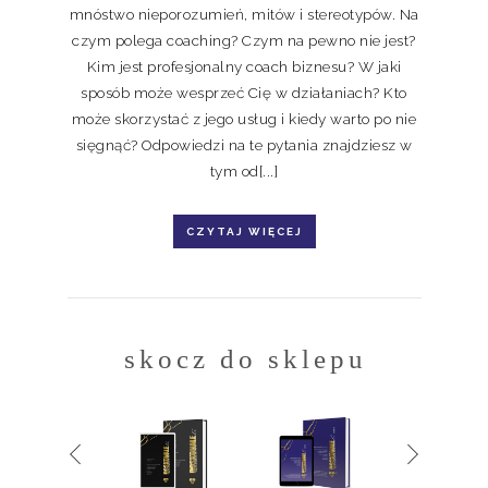
mnóstwo nieporozumień, mitów i stereotypów. Na
czym polega coaching? Czym na pewno nie jest?
Kim jest profesjonalny coach biznesu? W jaki
sposób może wesprzeć Cię w działaniach? Kto
może skorzystać z jego usług i kiedy warto po nie
sięgnąć? Odpowiedzi na te pytania znajdziesz w
tym od[...]
CZYTAJ WIĘCEJ
skocz do sklepu