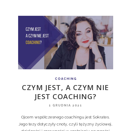
COACHING
CZYM JEST, A CZYM NIE
JEST COACHING?
1 GRUDNIA 2021
Ojcem współczesnego coachingu jest Sokrates.
Jego tezy dotyczyły cnoty, czyli tężyzny życiowej,
dzielności i sprawności w spełnianiu czynności