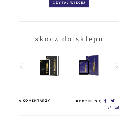
CZYTAJ WIĘCEJ
skocz do sklepu
0
KOMENTARZY
PODZIEL SIĘ