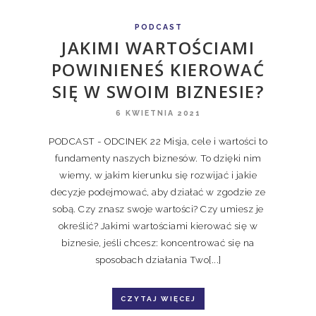
PODCAST
JAKIMI WARTOŚCIAMI
POWINIENEŚ KIEROWAĆ
SIĘ W SWOIM BIZNESIE?
6 KWIETNIA 2021
PODCAST - ODCINEK 22 Misja, cele i wartości to
fundamenty naszych biznesów. To dzięki nim
wiemy, w jakim kierunku się rozwijać i jakie
decyzje podejmować, aby działać w zgodzie ze
sobą. Czy znasz swoje wartości? Czy umiesz je
określić? Jakimi wartościami kierować się w
biznesie, jeśli chcesz: koncentrować się na
sposobach działania Two[...]
CZYTAJ WIĘCEJ