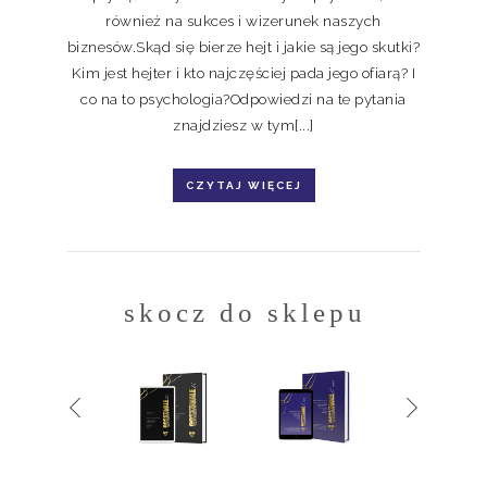
również na sukces i wizerunek naszych
biznesów.Skąd się bierze hejt i jakie są jego skutki?
Kim jest hejter i kto najczęściej pada jego ofiarą? I
co na to psychologia?Odpowiedzi na te pytania
znajdziesz w tym[...]
CZYTAJ WIĘCEJ
skocz do sklepu