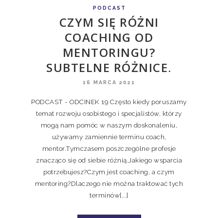
PODCAST
CZYM SIĘ RÓŻNI
COACHING OD
MENTORINGU?
SUBTELNE RÓŻNICE.
16 MARCA 2021
PODCAST - ODCINEK 19 Często kiedy poruszamy
temat rozwoju osobistego i specjalistów, którzy
mogą nam pomóc w naszym doskonaleniu,
używamy zamiennie terminu coach,
mentor.Tymczasem poszczególne profesje
znacząco się od siebie różnią.Jakiego wsparcia
potrzebujesz?Czym jest coaching, a czym
mentoring?Dlaczego nie można traktować tych
terminów[...]