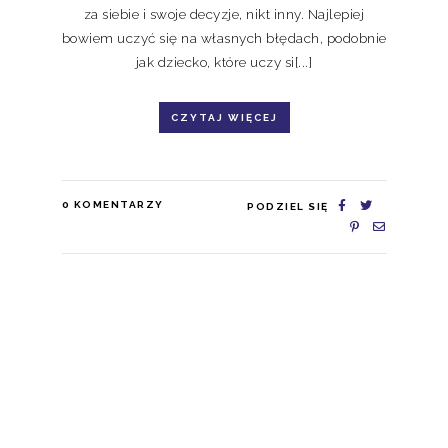
za siebie i swoje decyzje, nikt inny. Najlepiej
bowiem uczyć się na własnych błędach, podobnie
jak dziecko, które uczy si[...]
CZYTAJ WIĘCEJ
0
KOMENTARZY
PODZIEL SIĘ