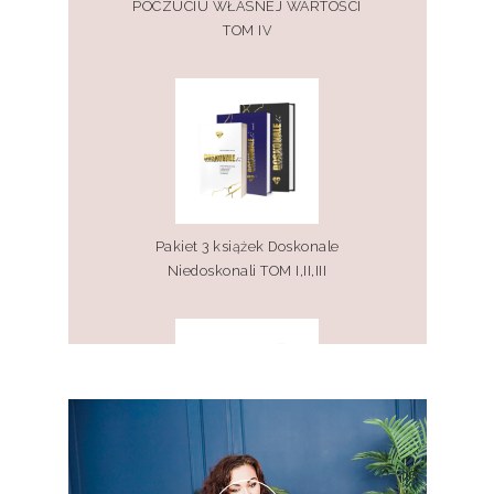
POCZUCIU WŁASNEJ WARTOŚCI
TOM IV
Pakiet 3 książek Doskonale
Niedoskonali TOM I,II,III
Pakiet 2 książek Doskonale