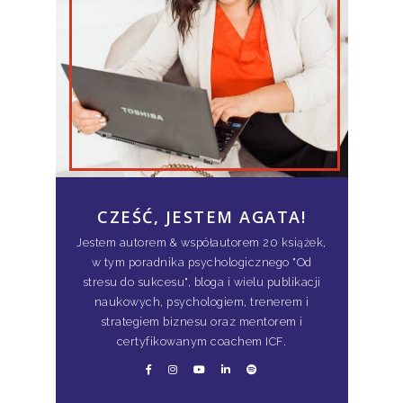
CZEŚĆ, JESTEM AGATA!
Jestem autorem & współautorem 20 książek,
w tym poradnika psychologicznego "Od
stresu do sukcesu", bloga i wielu publikacji
naukowych, psychologiem, trenerem i
strategiem biznesu oraz mentorem i
certyfikowanym coachem ICF.