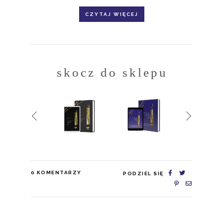
CZYTAJ WIĘCEJ
skocz do sklepu
0
KOMENTARZY
PODZIEL SIĘ