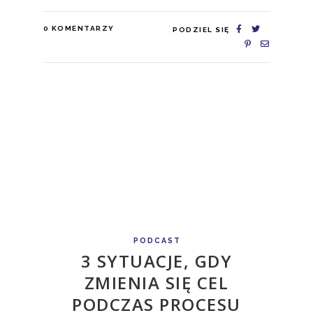
0
KOMENTARZY
PODZIEL SIĘ
PODCAST
3 SYTUACJE, GDY
ZMIENIA SIĘ CEL
PODCZAS PROCESU