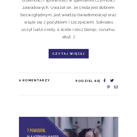
zawodowych. Uważał on, że cnota jest dobrem
bezwzględnym, jest wiedzą (świadomością) oraz
wiąże się z pożytkiem i szczęściem. Sokrates
uczył ludzi cnoty, a ściśle rzecz biorąc, rozumu,
aby[...]
CZYTAJ WIĘCEJ
0
KOMENTARZY
PODZIEL SIĘ