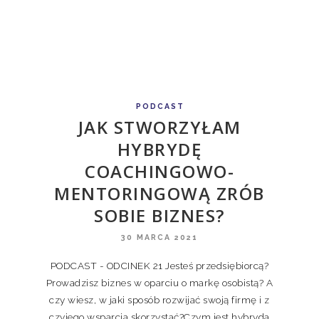
PODCAST
JAK STWORZYŁAM
HYBRYDĘ
COACHINGOWO-
MENTORINGOWĄ ZRÓB
SOBIE BIZNES?
30 MARCA 2021
PODCAST - ODCINEK 21 Jesteś przedsiębiorcą?
Prowadzisz biznes w oparciu o markę osobistą? A
czy wiesz, w jaki sposób rozwijać swoją firmę i z
czyjego wsparcia skorzystać?Czym jest hybryda