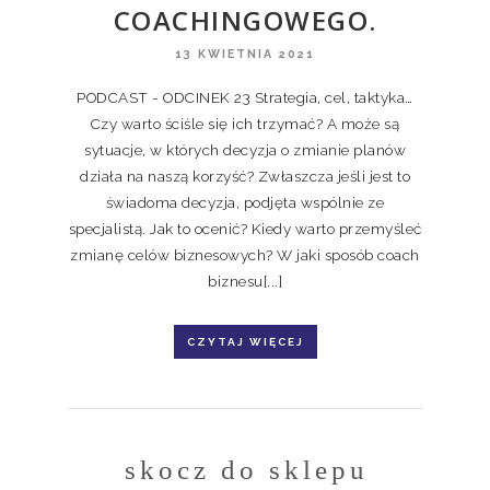
COACHINGOWEGO.
13 KWIETNIA 2021
PODCAST - ODCINEK 23 Strategia, cel, taktyka…
Czy warto ściśle się ich trzymać? A może są
sytuacje, w których decyzja o zmianie planów
działa na naszą korzyść? Zwłaszcza jeśli jest to
świadoma decyzja, podjęta wspólnie ze
specjalistą. Jak to ocenić? Kiedy warto przemyśleć
zmianę celów biznesowych? W jaki sposób coach
biznesu[...]
CZYTAJ WIĘCEJ
skocz do sklepu