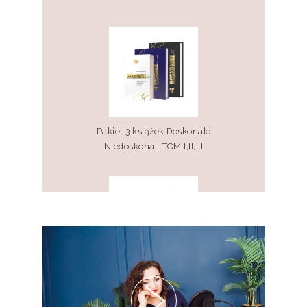
Pakiet 3 książek Doskonale
Niedoskonali TOM I,II,III
Pakiet 2 książek Doskonale
Niedoskonali TOM I, II