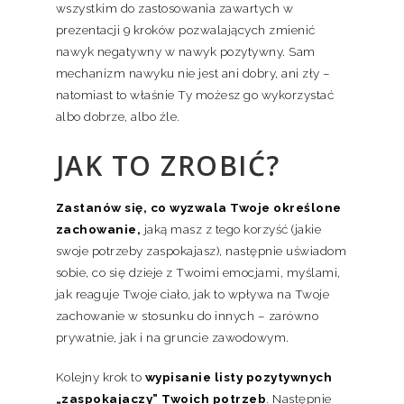
wszystkim do zastosowania zawartych w
prezentacji 9 kroków pozwalających zmienić
nawyk negatywny w nawyk pozytywny. Sam
mechanizm nawyku nie jest ani dobry, ani zły –
natomiast to właśnie Ty możesz go wykorzystać
albo dobrze, albo źle.
JAK TO ZROBIĆ?
Zastanów się, co wyzwala Twoje określone
zachowanie,
jaką masz z tego korzyść (jakie
swoje potrzeby zaspokajasz), następnie uświadom
sobie, co się dzieje z Twoimi emocjami, myślami,
jak reaguje Twoje ciało, jak to wpływa na Twoje
zachowanie w stosunku do innych – zarówno
prywatnie, jak i na gruncie zawodowym.
Kolejny krok to
wypisanie listy pozytywnych
„zaspokajaczy” Twoich potrzeb
. Następnie