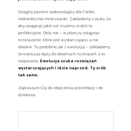
Osiągnij poziom zadowalający dla Ciebie,
niekoniecznie mistrzowski. Zakładamy często, że
aby osiągnąć jakiś cel musimy zrobić to
perfekcyjnie. Otóż nie – wystarczy osiągnąć
rozwiązanie, które jest wystarczające, a nie
idealne. To podobnie jak z ewolucją – zakładamy,
że ewolucja dąży do idealnych rozwiązań, a to
nieprawda.
Ewolucja szuka rozwiązań
wystarczających i idzie naprzód. Ty zrób
tak samo.
Zapraszam Cię do obejrzenia prezentacji i do
działania: