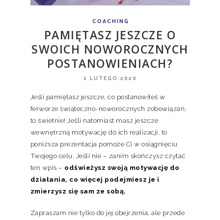
COACHING
PAMIĘTASZ JESZCZE O
SWOICH NOWOROCZNYCH
POSTANOWIENIACH?
1 LUTEGO 2020
Jeśli pamiętasz jeszcze, co postanowiłeś w
ferworze świąteczno-noworocznych zobowiązań,
to świetnie! Jeśli natomiast masz jeszcze
wewnętrzną motywację do ich realizacji, to
poniższa prezentacja pomoże Ci w osiągnięciu
Twojego celu. Jeśli nie – zanim skończysz czytać
ten wpis –
odświeżysz swoją motywację do
działania, co więcej podejmiesz je i
zmierzysz się sam ze sobą.
Zapraszam nie tylko do jej obejrzenia, ale przede