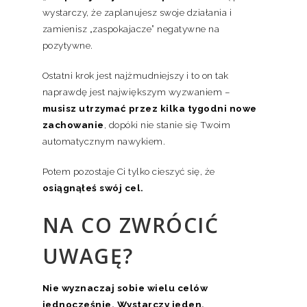
wystarczy, że zaplanujesz swoje działania i
zamienisz „zaspokajacze” negatywne na
pozytywne.
Ostatni krok jest najżmudniejszy i to on tak
naprawdę jest największym wyzwaniem –
musisz utrzymać przez kilka tygodni nowe
zachowanie
, dopóki nie stanie się Twoim
automatycznym nawykiem.
Potem pozostaje Ci tylko cieszyć się, że
osiągnąłeś swój cel.
NA CO ZWRÓCIĆ
UWAGĘ?
Nie wyznaczaj sobie wielu celów
jednocześnie. Wystarczy jeden.