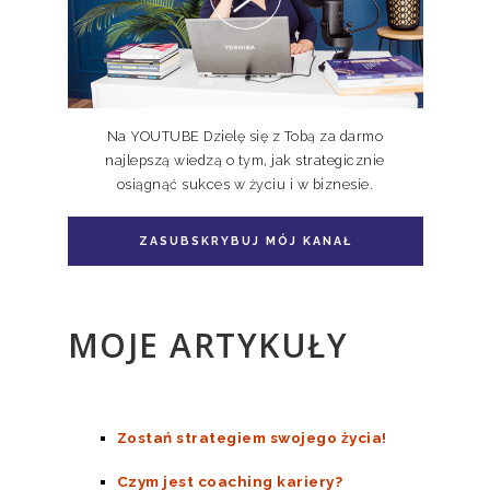
Na YOUTUBE Dzielę się z Tobą za darmo
najlepszą wiedzą o tym, jak strategicznie
osiągnąć sukces w życiu i w biznesie.
Pakiet książka + e-book Doskonale
Niedoskonali TOM II
ZASUBSKRYBUJ MÓJ KANAŁ
MOJE ARTYKUŁY
Zostań strategiem swojego życia!
Czym jest coaching kariery?