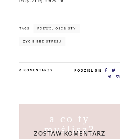
mogą z niej skorzystać.
TAGS:
ROZWÓJ OSOBISTY
ŻYCIE BEZ STRESU
0
KOMENTARZY
PODZIEL SIĘ
a co ty
myślisz?
ZOSTAW KOMENTARZ