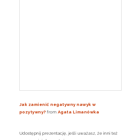
Jak zamienić negatywny nawyk w
pozytywny?
from
Agata Limanówka
Udostępnij prezentację, jeśli uważasz, że inni też