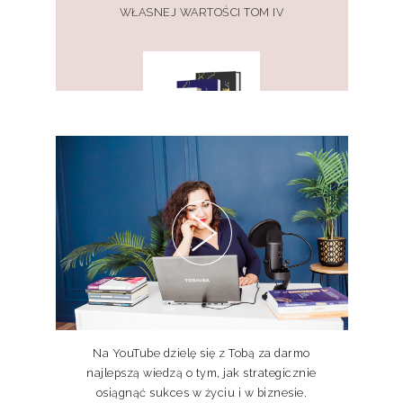
WŁASNEJ WARTOŚCI TOM IV
PAKIET KSIĄŻEK DOSKONALE
NIEDOSKONALI TOM I, II, III
Na YouTube dzielę się z Tobą za darmo
najlepszą wiedzą o tym, jak strategicznie
osiągnąć sukces w życiu i w biznesie.