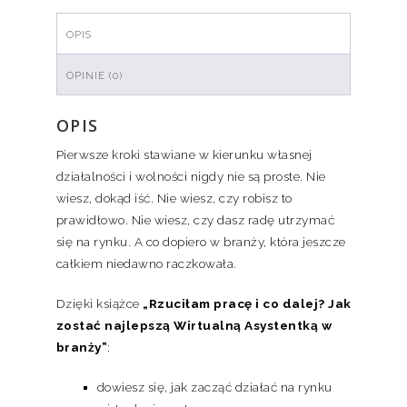
OPIS
OPINIE (0)
OPIS
Pierwsze kroki stawiane w kierunku własnej
działalności i wolności nigdy nie są proste. Nie
wiesz, dokąd iść. Nie wiesz, czy robisz to
prawidłowo. Nie wiesz, czy dasz radę utrzymać
się na rynku. A co dopiero w branży, która jeszcze
całkiem niedawno raczkowała.
Dzięki książce
„Rzuciłam pracę i co dalej? Jak
zostać najlepszą Wirtualną Asystentką w
branży”
:
dowiesz się, jak zacząć działać na rynku