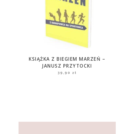
KSIĄŻKA Z BIEGIEM MARZEŃ –
JANUSZ PRZYTOCKI
39,90
zł