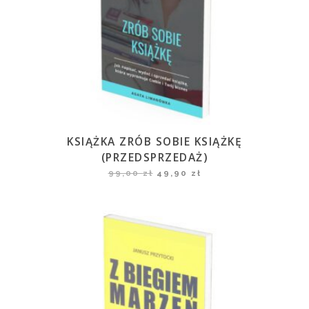
KSIĄŻKA ZRÓB SOBIE KSIĄŻKĘ
(PRZEDSPRZEDAŻ)
99,00
zł
49,90
zł