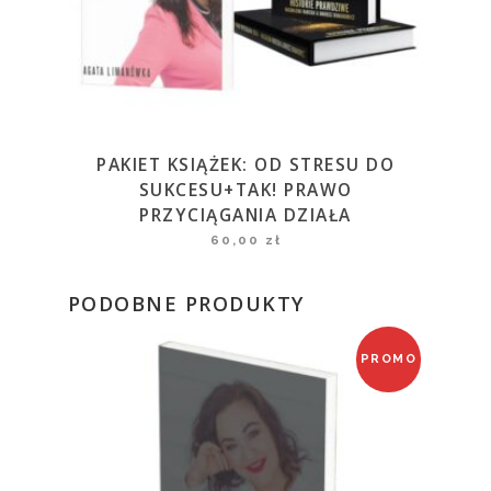
PAKIET KSIĄŻEK: OD STRESU DO
SUKCESU+TAK! PRAWO
PRZYCIĄGANIA DZIAŁA
60,00
zł
PODOBNE PRODUKTY
PROMO
CJA!