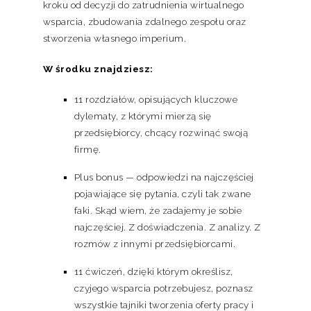
kroku od decyzji do zatrudnienia wirtualnego
wsparcia, zbudowania zdalnego zespołu oraz
stworzenia własnego imperium.
W środku znajdziesz:
11 rozdziałów, opisujących kluczowe
dylematy, z którymi mierzą się
przedsiębiorcy, chcący rozwinąć swoją
firmę.
Plus bonus — odpowiedzi na najczęściej
pojawiające się pytania, czyli tak zwane
faki. Skąd wiem, że zadajemy je sobie
najczęściej. Z doświadczenia. Z analizy. Z
rozmów z innymi przedsiębiorcami.
11 ćwiczeń, dzięki którym określisz,
czyjego wsparcia potrzebujesz, poznasz
wszystkie tajniki tworzenia oferty pracy i