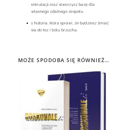
rekrutacji oraz stworzysz bazę dla
własnego zdalnego zespołu.
1 historia, która sprawi, że będziesz śmiać
się do łez i bólu brzucha.
MOŻE SPODOBA SIĘ RÓWNIEŻ…