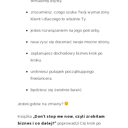
wirtualnej asysty,
zrozumiesz, czego szuka Twój wymarzony
klient i dlaczego to właśnie Ty
jesteś rozwiązaniem na jego potrzeby,
nauczysz się doceniać swoje mocne strony,
zaplanujesz dochodowy biznes krok po
kroku,
unikniesz pułapek początkującego
freelancera,
będziesz się świetnie bawić.
Jesteś gotów na zmiany?
Książka
„Don’t stop me now, czyli zrobiłam
biznes i co dalej?”
poprowadzi Cię krok po