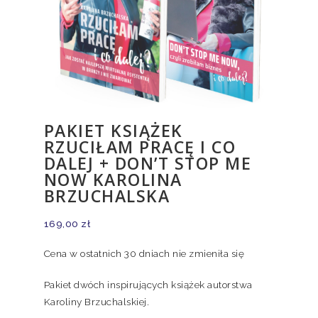
PAKIET KSIĄŻEK
RZUCIŁAM PRACĘ I CO
DALEJ + DON’T STOP ME
NOW KAROLINA
BRZUCHALSKA
169,00
zł
Cena w ostatnich 30 dniach nie zmieniła się
Pakiet dwóch inspirujących książek autorstwa
Karoliny Brzuchalskiej.