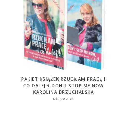
PAKIET KSIĄŻEK RZUCIŁAM PRACĘ I
CO DALEJ + DON’T STOP ME NOW
KAROLINA BRZUCHALSKA
169,00
zł