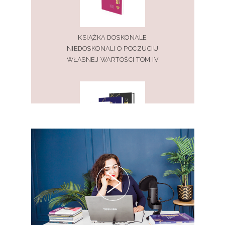
KSIĄŻKA DOSKONALE
NIEDOSKONALI O POCZUCIU
WŁASNEJ WARTOŚCI TOM IV
PAKIET KSIĄŻEK DOSKONALE
NIEDOSKONALI TOM I, II, III