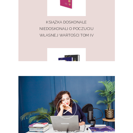
KSIĄŻKA DOSKONALE
NIEDOSKONALI O POCZUCIU
WŁASNEJ WARTOŚCI TOM IV
PAKIET KSIĄŻEK DOSKONALE
NIEDOSKONALI TOM I, II, III