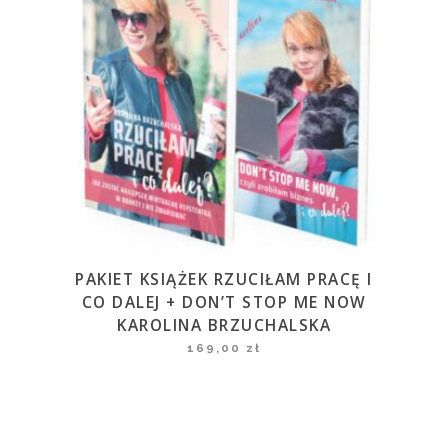
PAKIET KSIĄŻEK RZUCIŁAM PRACĘ I
CO DALEJ + DON’T STOP ME NOW
KAROLINA BRZUCHALSKA
169,00
zł