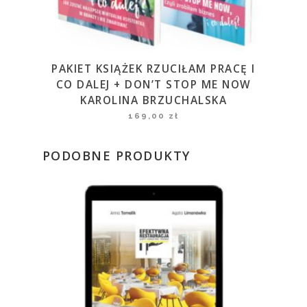
PAKIET KSIĄŻEK RZUCIŁAM PRACĘ I
CO DALEJ + DON’T STOP ME NOW
KAROLINA BRZUCHALSKA
169,00
zł
PODOBNE PRODUKTY