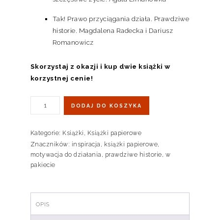
Tak! Prawo przyciągania działa. Prawdziwe
historie. Magdalena Radecka i Dariusz
Romanowicz
Skorzystaj z okazji i kup dwie książki w
korzystnej cenie!
DODAJ DO KOSZYKA
Kategorie:
Książki
,
Książki papierowe
Znaczników:
inspiracja
,
książki papierowe
,
motywacja do działania
,
prawdziwe historie
,
w
pakiecie
OPIS