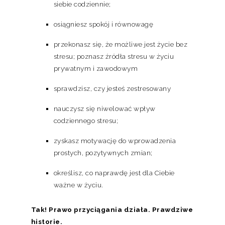
siebie codziennie;
osiągniesz spokój i równowagę
przekonasz się, że możliwe jest życie bez
stresu; poznasz źródła stresu w życiu
prywatnym i zawodowym
sprawdzisz, czy jesteś zestresowany
nauczysz się niwelować wpływ
codziennego stresu;
zyskasz motywację do wprowadzenia
prostych, pozytywnych zmian;
określisz, co naprawdę jest dla Ciebie
ważne w życiu.
Tak! Prawo przyciągania działa. Prawdziwe
historie.