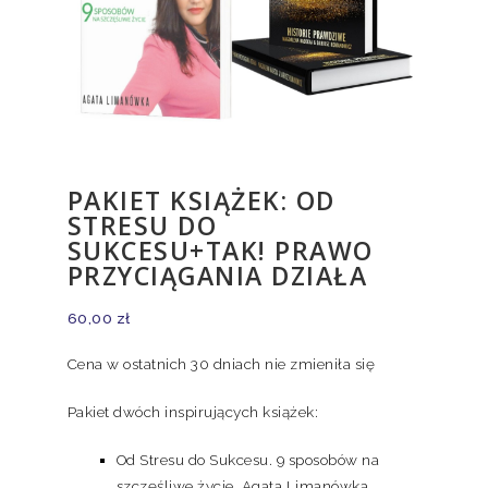
PAKIET KSIĄŻEK: OD
STRESU DO
SUKCESU+TAK! PRAWO
PRZYCIĄGANIA DZIAŁA
60,00
zł
Cena w ostatnich 30 dniach nie zmieniła się
Pakiet dwóch inspirujących książek:
Od Stresu do Sukcesu. 9 sposobów na
szczęśliwe życie. Agata Limanówka