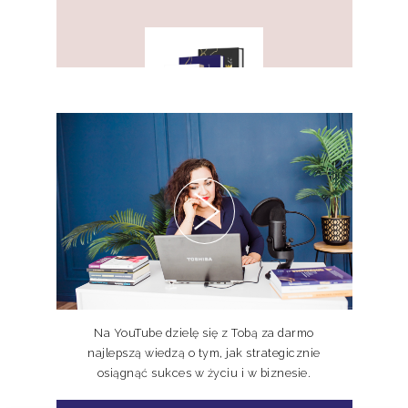
PAKIET KSIĄŻEK DOSKONALE
NIEDOSKONALI TOM I, II, III
Na YouTube dzielę się z Tobą za darmo
najlepszą wiedzą o tym, jak strategicznie
osiągnąć sukces w życiu i w biznesie.