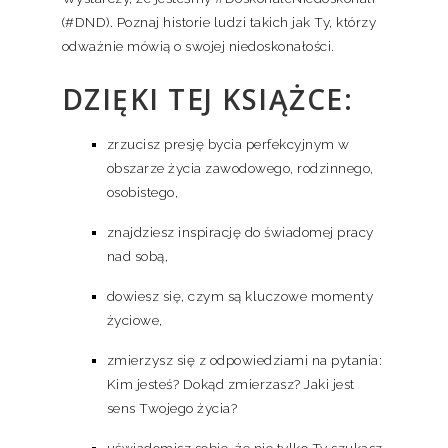
(#DND). Poznaj historie ludzi takich jak Ty, którzy
odważnie mówią o swojej niedoskonałości.
DZIĘKI TEJ KSIĄŻCE:
zrzucisz presję bycia perfekcyjnym w
obszarze życia zawodowego, rodzinnego,
osobistego,
znajdziesz inspirację do świadomej pracy
nad sobą,
dowiesz się, czym są kluczowe momenty
życiowe,
zmierzysz się z odpowiedziami na pytania:
Kim jesteś? Dokąd zmierzasz? Jaki jest
sens Twojego życia?
uświadomisz sobie, że nie tylko Ty szukasz