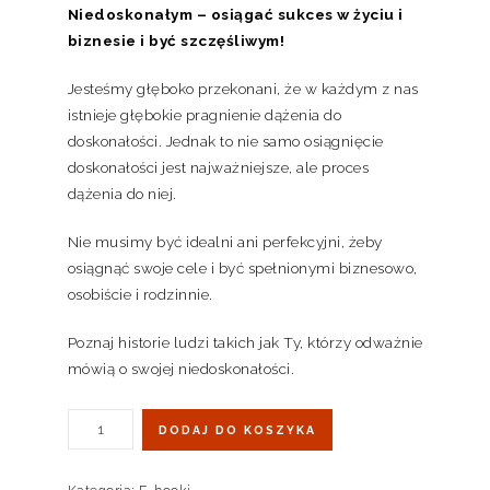
Niedoskonałym – osiągać sukces w życiu i
biznesie i być szczęśliwym!
Jesteśmy głęboko przekonani, że w każdym z nas
istnieje głębokie pragnienie dążenia do
doskonałości. Jednak to nie samo osiągnięcie
doskonałości jest najważniejsze, ale proces
dążenia do niej.
Nie musimy być idealni ani perfekcyjni, żeby
osiągnąć swoje cele i być spełnionymi biznesowo,
osobiście i rodzinnie.
Poznaj historie ludzi takich jak Ty, którzy odważnie
mówią o swojej niedoskonałości.
DODAJ DO KOSZYKA