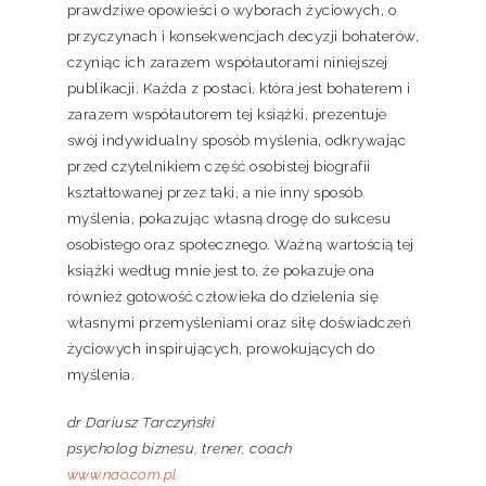
prawdziwe opowieści o wyborach życiowych, o
przyczynach i konsekwencjach decyzji bohaterów,
czyniąc ich zarazem współautorami niniejszej
publikacji. Każda z postaci, która jest bohaterem i
zarazem współautorem tej książki, prezentuje
swój indywidualny sposób myślenia, odkrywając
przed czytelnikiem część osobistej biografii
kształtowanej przez taki, a nie inny sposób
myślenia, pokazując własną drogę do sukcesu
osobistego oraz społecznego. Ważną wartością tej
książki według mnie jest to, że pokazuje ona
również gotowość człowieka do dzielenia się
własnymi przemyśleniami oraz siłę doświadczeń
życiowych inspirujących, prowokujących do
myślenia.
dr Dariusz Tarczyński
psycholog biznesu, trener, coach
www.nao.com.pl