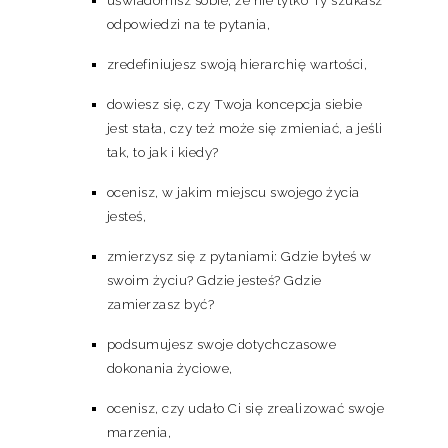
odpowiedzi na te pytania,
zredefiniujesz swoją hierarchię wartości,
dowiesz się, czy Twoja koncepcja siebie
jest stała, czy też może się zmieniać, a jeśli
tak, to jak i kiedy?
ocenisz, w jakim miejscu swojego życia
jesteś,
zmierzysz się z pytaniami: Gdzie byłeś w
swoim życiu? Gdzie jesteś? Gdzie
zamierzasz być?
podsumujesz swoje dotychczasowe
dokonania życiowe,
ocenisz, czy udało Ci się zrealizować swoje
marzenia,