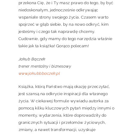
przekona Cię, że i Ty masz prawo do tego, by być
niedoskonałym, jednocześnie odkrywając
wspaniałe strony swojego życia. Czasem warto
spojrzeć w głąb siebie, by na nowo odkryć, kim
jesteśmy i czego tak naprawdę chcemy.
Cudownie, gdy mamy do tego narzędzia właśnie
takie jak ta książka! Gorąco polecam!
Jakub Bączek
trener mentalny i biznesowy
www.jakubbbaczek.pl
Książka, którą Państwo mają okazję przeczytać,
jest szansą na odkrycie inspiracji dla własnego
życia. W ciekawej formule wywiadu autorka za
pomocą kilku kluczowych pytań między innymi o
momenty, wydarzenia, które doprowadziły do
granicznych sytuacji i przełomów życiowych,
zmiany, a nawet transformacji, uzyskuje