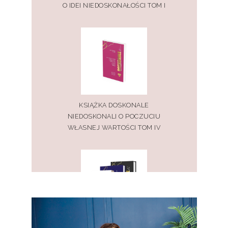
O IDEI NIEDOSKONAŁOŚCI TOM I
KSIĄŻKA DOSKONALE
NIEDOSKONALI O POCZUCIU
WŁASNEJ WARTOŚCI TOM IV
PAKIET KSIĄŻEK DOSKONALE