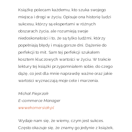
Książkę polecam każdemu, kto szuka swojego
miejsca i drogi w życiu. Opisuje ona historię ludzi
sukcesu, którzy są ekspertami w różnych
obszarach życia, ale rozumieją swoje
niedoskonałości i to, że są tylko ludźmi, którzy
popełniają błędy i mają gorsze dni. Dążenie do
perfekcji to mit. Sam tej perfekcji szukałem
kosztem kluczowych wartości w życiu. W trakcie
lektury tej książki przypomniałem sobie, do czego
dążę, co jest dla mnie naprawdę ważne oraz jakie
wartości wyznaczają moje cele i marzenia.
Michał Pieprzak
E-commerce Manager
www.ekomersiak.pl
Wydaje nam się, że wiemy, czym jest sukces.
Często okazuje się, że znamy go jedynie z książek,