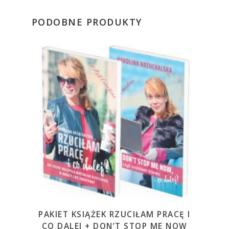
PODOBNE PRODUKTY
PAKIET KSIĄŻEK RZUCIŁAM PRACĘ I
CO DALEJ + DON’T STOP ME NOW