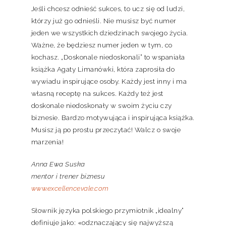
Jeśli chcesz odnieść sukces, to ucz się od ludzi,
którzy już go odnieśli. Nie musisz być numer
jeden we wszystkich dziedzinach swojego życia.
Ważne, że będziesz numer jeden w tym, co
kochasz. „Doskonale niedoskonali” to wspaniała
książka Agaty Limanówki, która zaprosiła do
wywiadu inspirujące osoby. Każdy jest inny i ma
własną receptę na sukces. Każdy też jest
doskonale niedoskonały w swoim życiu czy
biznesie. Bardzo motywująca i inspirująca książka.
Musisz ją po prostu przeczytać! Walcz o swoje
marzenia!
Anna Ewa Suska
mentor i trener biznesu
www.excellencevale.com
Słownik języka polskiego przymiotnik „idealny”
definiuje jako: «odznaczający się najwyższą