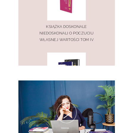
KSIĄŻKA DOSKONALE
NIEDOSKONALI O POCZUCIU
WŁASNEJ WARTOŚCI TOM IV
PAKIET KSIĄŻEK DOSKONALE
NIEDOSKONALI TOM I, II, III