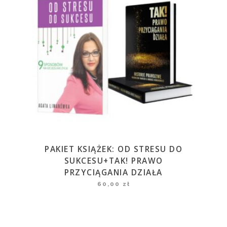
PAKIET KSIĄŻEK: OD STRESU DO
SUKCESU+TAK! PRAWO
PRZYCIĄGANIA DZIAŁA
60,00
zł