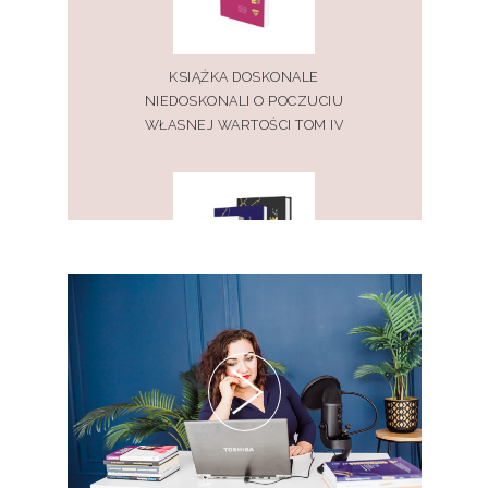
KSIĄŻKA DOSKONALE
NIEDOSKONALI O POCZUCIU
WŁASNEJ WARTOŚCI TOM IV
PAKIET KSIĄŻEK DOSKONALE
NIEDOSKONALI TOM I, II, III