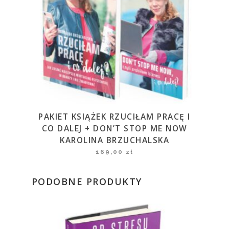
PAKIET KSIĄŻEK RZUCIŁAM PRACĘ I
CO DALEJ + DON’T STOP ME NOW
KAROLINA BRZUCHALSKA
169,00
zł
PODOBNE PRODUKTY