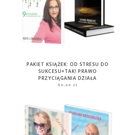
PAKIET KSIĄŻEK: OD STRESU DO
SUKCESU+TAK! PRAWO
PRZYCIĄGANIA DZIAŁA
60,00
zł