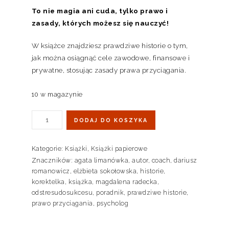
To nie magia ani cuda, tylko prawo i
zasady, których możesz się nauczyć!
W książce znajdziesz prawdziwe historie o tym,
jak można osiągnąć cele zawodowe, finansowe i
prywatne, stosując zasady prawa przyciągania.
10 w magazynie
DODAJ DO KOSZYKA
Kategorie:
Książki
,
Książki papierowe
Znaczników:
agata limanówka
,
autor
,
coach
,
dariusz
romanowicz
,
elżbieta sokołowska
,
historie
,
korektelka
,
książka
,
magdalena radecka
,
odstresudosukcesu
,
poradnik
,
prawdziwe historie
,
prawo przyciągania
,
psycholog