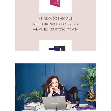
KSIĄŻKA DOSKONALE
NIEDOSKONALI O POCZUCIU
WŁASNEJ WARTOŚCI TOM IV
PAKIET KSIĄŻEK DOSKONALE
NIEDOSKONALI TOM I, II, III