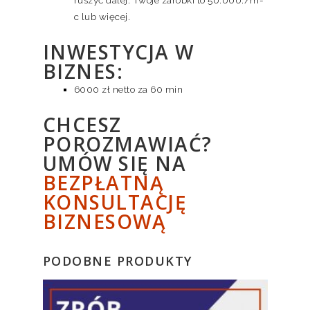
c lub więcej.
INWESTYCJA W
BIZNES:
6000 zł netto za 60 min
CHCESZ
POROZMAWIAĆ?
UMÓW SIĘ NA
BEZPŁATNĄ
KONSULTACJĘ
BIZNESOWĄ
PODOBNE PRODUKTY