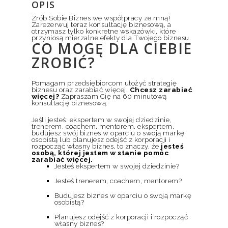
OPIS
Zrób Sobie Biznes we współpracy ze mną!
Zarezerwuj teraz konsultację biznesową, a
otrzymasz tylko konkretne wskazówki, które
przyniosą mierzalne efekty dla Twojego biznesu.
CO MOGĘ DLA CIEBIE
ZROBIĆ?
Pomagam przedsiębiorcom ułożyć strategię
biznesu oraz zarabiać więcej.
Chcesz zarabiać
więcej?
Zapraszam Cię na 60 minutową
konsultację biznesową.
Jeśli jesteś: ekspertem w swojej dziedzinie,
trenerem, coachem, mentorem, ekspertem,
budujesz swój biznes w oparciu o swoją markę
osobistą lub planujesz odejść z korporacji i
rozpocząć własny biznes, to znaczy, że
jesteś
osobą, której jestem w stanie pomóc
zarabiać więcej.
Jesteś ekspertem w swojej dziedzinie?
Jesteś trenerem, coachem, mentorem?
Budujesz biznes w oparciu o swoją markę
osobistą?
Planujesz odejść z korporacji i rozpocząć
własny biznes?