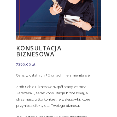
KONSULTACJA
BIZNESOWA
7380,00
zł
Cena w ostatnich 30 dniach nie zmieniła się
Zrób Sobie Biznes we współpracy ze mną!
Zarezerwuj teraz konsultację biznesową, a
otrzymasz tylko konkretne wskazówki, które
przyniosą efekty dla Twojego biznesu.
Jeśli jesteś: ekspertem w swojej dziedzinie,