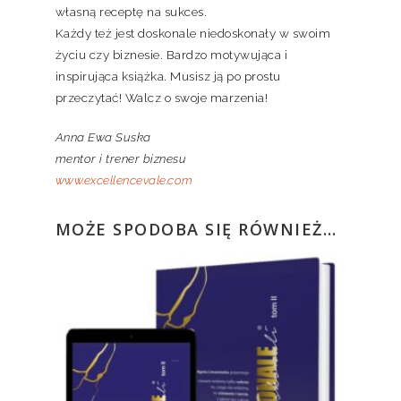
własną receptę na sukces.
Każdy też jest doskonale niedoskonały w swoim
życiu czy biznesie. Bardzo motywująca i
inspirująca książka. Musisz ją po prostu
przeczytać! Walcz o swoje marzenia!
Anna Ewa Suska
mentor i trener biznesu
www.excellencevale.com
MOŻE SPODOBA SIĘ RÓWNIEŻ…