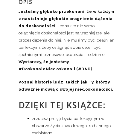
OPIS
Jesteśmy głęboko przekonani, że w każdym
z nas istnieje głębokie pragnienie dążenia
do doskonałości.
Jednak to nie samo
osiągnięcie doskonałości jest najważniejsze, ale
proces dążenia do niej. Nie musimy być idealni ani
perfekcyjni, żeby osiągnąć swoje cele i być
spełnionymi biznesowo, osobiście i rodzinnie.
Wystarczy, że jesteśmy
#DoskonaleNiedoskonali (#DND).
Poznaj historie ludzi takich jak Ty, którzy
odważnie mówią o swojej niedoskonałości.
DZIĘKI TEJ KSIĄŻCE:
zrzucisz presję bycia perfekcyjnym w
obszarze życia zawodowego, rodzinnego,
osobistego,