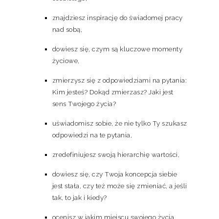
znajdziesz inspirację do świadomej pracy
nad sobą,
dowiesz się, czym są kluczowe momenty
życiowe,
zmierzysz się z odpowiedziami na pytania:
Kim jesteś? Dokąd zmierzasz? Jaki jest
sens Twojego życia?
uświadomisz sobie, że nie tylko Ty szukasz
odpowiedzi na te pytania,
zredefiniujesz swoją hierarchię wartości,
dowiesz się, czy Twoja koncepcja siebie
jest stała, czy też może się zmieniać, a jeśli
tak, to jak i kiedy?
ocenisz w jakim miejscu swojego życia