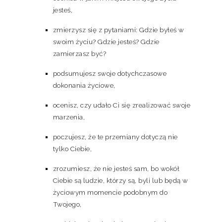
jesteś,
zmierzysz się z pytaniami: Gdzie byłeś w
swoim życiu? Gdzie jesteś? Gdzie
zamierzasz być?
podsumujesz swoje dotychczasowe
dokonania życiowe,
ocenisz, czy udało Ci się zrealizować swoje
marzenia,
poczujesz, że te przemiany dotyczą nie
tylko Ciebie,
zrozumiesz, że nie jesteś sam, bo wokół
Ciebie są ludzie, którzy są, byli lub będą w
życiowym momencie podobnym do
Twojego,