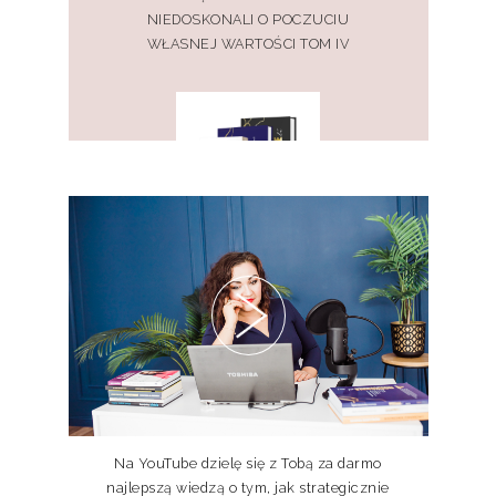
NIEDOSKONALI O POCZUCIU
WŁASNEJ WARTOŚCI TOM IV
PAKIET KSIĄŻEK DOSKONALE
NIEDOSKONALI TOM I, II, III
Na YouTube dzielę się z Tobą za darmo
najlepszą wiedzą o tym, jak strategicznie