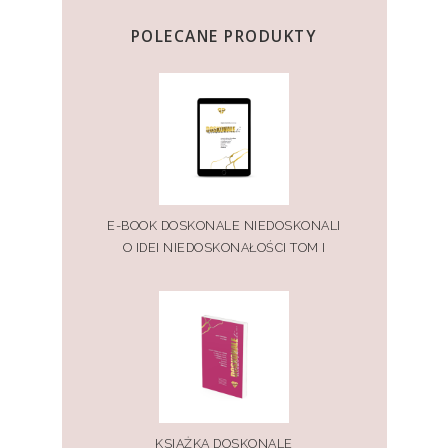
POLECANE PRODUKTY
E-BOOK DOSKONALE NIEDOSKONALI
O IDEI NIEDOSKONAŁOŚCI TOM I
KSIĄŻKA DOSKONALE