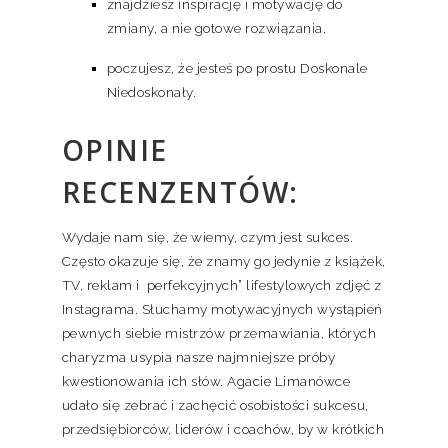
znajdziesz inspirację i motywację do
zmiany, a nie gotowe rozwiązania,
poczujesz, że jesteś po prostu Doskonale
Niedoskonały.
OPINIE
RECENZENTÓW:
Wydaje nam się, że wiemy, czym jest sukces.
Często okazuje się, że znamy go jedynie z książek,
TV, reklam i perfekcyjnych” lifestylowych zdjęć z
Instagrama. Słuchamy motywacyjnych wystąpień
pewnych siebie mistrzów przemawiania, których
charyzma usypia nasze najmniejsze próby
kwestionowania ich słów. Agacie Limanówce
udało się zebrać i zachęcić osobistości sukcesu,
przedsiębiorców, liderów i coachów, by w krótkich