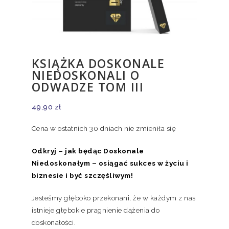
KSIĄŻKA DOSKONALE
NIEDOSKONALI O
ODWADZE TOM III
49,90
zł
Cena w ostatnich 30 dniach nie zmieniła się
Odkryj – jak będąc Doskonale
Niedoskonałym – osiągać sukces w życiu i
biznesie i być szczęśliwym!
Jesteśmy głęboko przekonani, że w każdym z nas
istnieje głębokie pragnienie dążenia do
doskonałości.