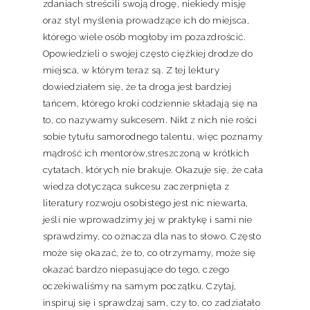
zdaniach streścili swoją drogę, niekiedy misję
oraz styl myślenia prowadzące ich do miejsca,
którego wiele osób mogłoby im pozazdrościć.
Opowiedzieli o swojej często ciężkiej drodze do
miejsca, w którym teraz są. Z tej lektury
dowiedziałem się, że ta droga jest bardziej
tańcem, którego kroki codziennie składają się na
to, co nazywamy sukcesem. Nikt z nich nie rości
sobie tytułu samorodnego talentu, więc poznamy
mądrość ich mentorów,streszczoną w krótkich
cytatach, których nie brakuje. Okazuje się, że cała
wiedza dotycząca sukcesu zaczerpnięta z
literatury rozwoju osobistego jest nic niewarta,
jeśli nie wprowadzimy jej w praktykę i sami nie
sprawdzimy, co oznacza dla nas to słowo. Często
może się okazać, że to, co otrzymamy, może się
okazać bardzo niepasujące do tego, czego
oczekiwaliśmy na samym początku. Czytaj,
inspiruj się i sprawdzaj sam, czy to, co zadziałało