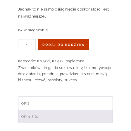
Jednak to nie samo osiągnięcie doskonałości jest
najważniejsze…
67 w magazynie
DODAJ DO KOSZYKA
Kategorie:
Książki
,
Książki papierowe
Znaczników:
droga do sukcesu
,
książka
,
motywacja
do działania
,
poradnik
,
prawdziwe historie
,
rozwój
biznesu
,
rozwój osobisty
,
sukces
OPIS
OPINIE (0)