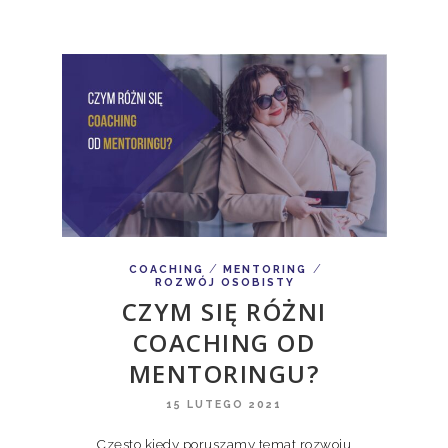
/
/
COACHING
MENTORING
ROZWÓJ OSOBISTY
CZYM SIĘ RÓŻNI
COACHING OD
MENTORINGU?
15 LUTEGO 2021
Często kiedy poruszamy temat rozwoju