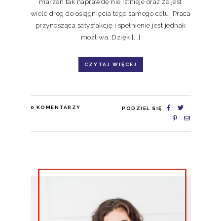
marzeń tak naprawdę nie istnieje oraz że jest
wiele dróg do osiągnięcia tego samego celu. Praca
przynosząca satysfakcję i spełnienie jest jednak
możliwa. Dzięki[...]
CZYTAJ WIĘCEJ
0
KOMENTARZY
PODZIEL SIĘ