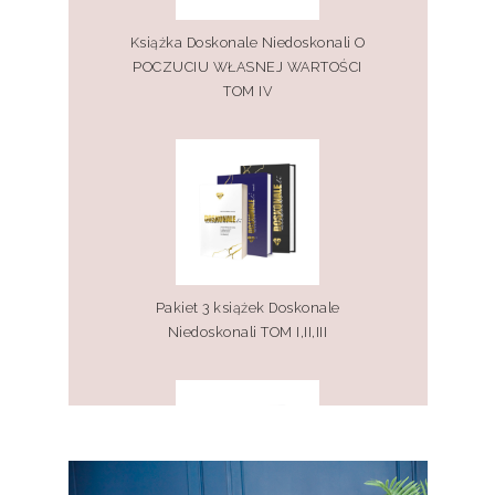
Książka Doskonale Niedoskonali O
POCZUCIU WŁASNEJ WARTOŚCI
TOM IV
Pakiet 3 książek Doskonale
Niedoskonali TOM I,II,III