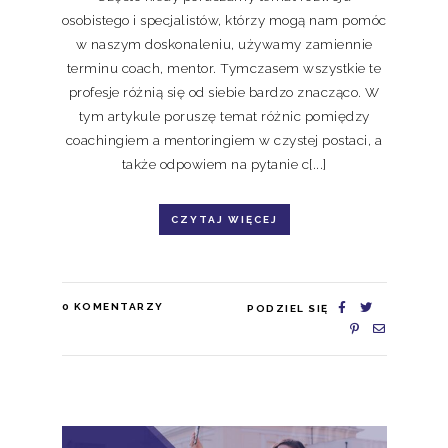
osobistego i specjalistów, którzy mogą nam pomóc
w naszym doskonaleniu, używamy zamiennie
terminu coach, mentor. Tymczasem wszystkie te
profesje różnią się od siebie bardzo znacząco. W
tym artykule poruszę temat różnic pomiędzy
coachingiem a mentoringiem w czystej postaci, a
także odpowiem na pytanie c[...]
CZYTAJ WIĘCEJ
0
KOMENTARZY
PODZIEL SIĘ