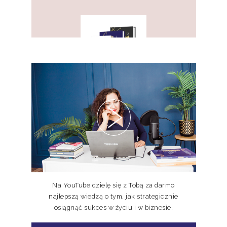
PAKIET KSIĄŻEK DOSKONALE
NIEDOSKONALI TOM I, II, III
Na YouTube dzielę się z Tobą za darmo
najlepszą wiedzą o tym, jak strategicznie
osiągnąć sukces w życiu i w biznesie.