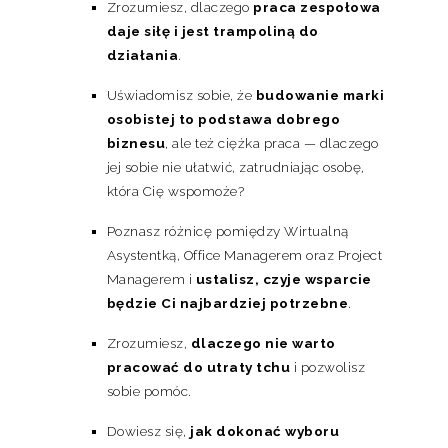
Zrozumiesz, dlaczego
praca zespołowa
daje siłę i jest trampoliną do
działania
.
Uświadomisz sobie, że
budowanie marki
osobistej to podstawa dobrego
biznesu
, ale też ciężka praca — dlaczego
jej sobie nie ułatwić, zatrudniając osobę,
która Cię wspomoże?
Poznasz różnicę pomiędzy Wirtualną
Asystentką, Office Managerem oraz Project
Managerem i
ustalisz, czyje wsparcie
będzie Ci najbardziej potrzebne
.
Zrozumiesz,
dlaczego nie warto
pracować do utraty tchu
i pozwolisz
sobie pomóc.
Dowiesz się,
jak dokonać wyboru