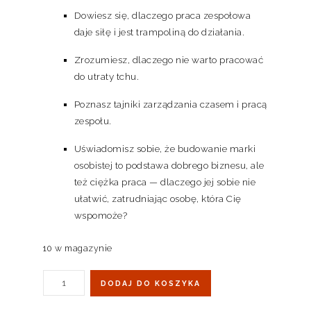
Dowiesz się, dlaczego praca zespołowa
daje siłę i jest trampoliną do działania.
Zrozumiesz, dlaczego nie warto pracować
do utraty tchu.
Poznasz tajniki zarządzania czasem i pracą
zespołu.
Uświadomisz sobie, że budowanie marki
osobistej to podstawa dobrego biznesu, ale
też ciężka praca — dlaczego jej sobie nie
ułatwić, zatrudniając osobę, która Cię
wspomoże?
10 w magazynie
DODAJ DO KOSZYKA