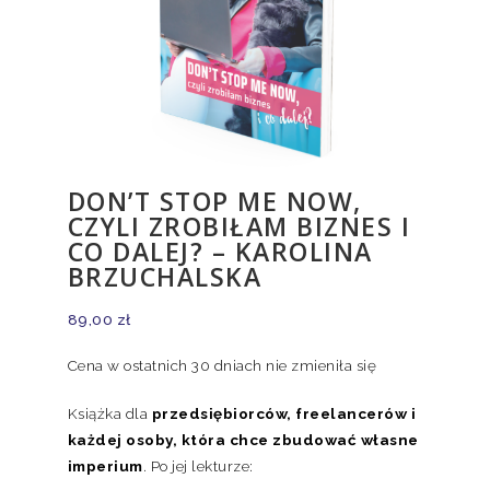
DON’T STOP ME NOW,
CZYLI ZROBIŁAM BIZNES I
CO DALEJ? – KAROLINA
BRZUCHALSKA
89,00
zł
Cena w ostatnich 30 dniach nie zmieniła się
Książka dla
przedsiębiorców, freelancerów i
każdej osoby, która chce zbudować własne
imperium
. Po jej lekturze: