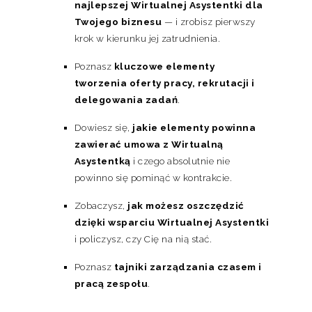
najlepszej Wirtualnej Asystentki dla
Twojego biznesu
— i zrobisz pierwszy
krok w kierunku jej zatrudnienia.
Poznasz
kluczowe elementy
tworzenia oferty pracy, rekrutacji i
delegowania zadań
.
Dowiesz się,
jakie elementy powinna
zawierać umowa z Wirtualną
Asystentką
i czego absolutnie nie
powinno się pominąć w kontrakcie.
Zobaczysz,
jak możesz oszczędzić
dzięki wsparciu Wirtualnej Asystentki
i policzysz, czy Cię na nią stać.
Poznasz
tajniki zarządzania czasem i
pracą zespołu
.