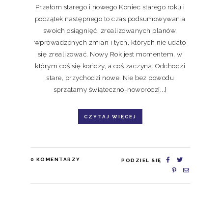
Przełom starego i nowego Koniec starego roku i
początek następnego to czas podsumowywania
swoich osiągnięć, zrealizowanych planów,
wprowadzonych zmian i tych, których nie udało
się zrealizować. Nowy Rok jest momentem, w
którym coś się kończy, a coś zaczyna. Odchodzi
stare, przychodzi nowe. Nie bez powodu
sprzątamy świąteczno-noworocz[...]
CZYTAJ WIĘCEJ
0
KOMENTARZY
PODZIEL SIĘ