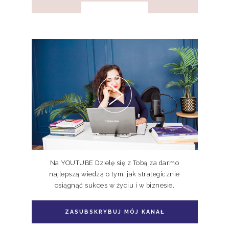
Pakiet 2 książek Doskonale
Niedoskonali TOM I, II
Na YOUTUBE Dzielę się z Tobą za darmo
najlepszą wiedzą o tym, jak strategicznie
osiągnąć sukces w życiu i w biznesie.
Pakiet książka + e-book Doskonale
Niedoskonali TOM II
ZASUBSKRYBUJ MÓJ KANAŁ