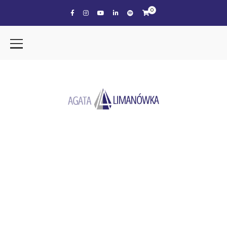
0
the tag
ZMIANA NAWYKÓW