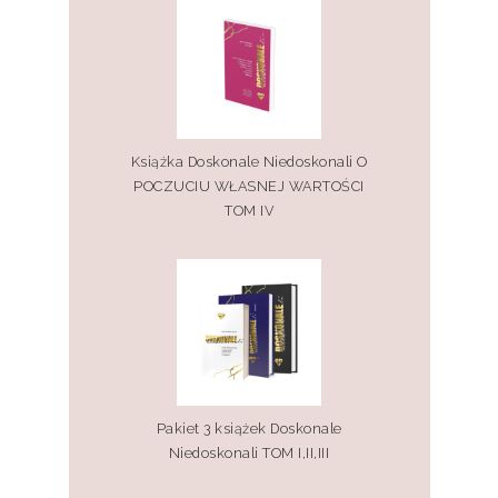
Książka Doskonale Niedoskonali O
POCZUCIU WŁASNEJ WARTOŚCI
TOM IV
Pakiet 3 książek Doskonale
Niedoskonali TOM I,II,III