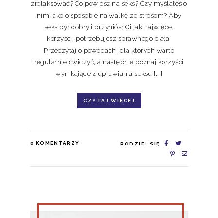
zrelaksować? Co powiesz na seks? Czy myślałeś o
nim jako o sposobie na walkę ze stresem? Aby
seks był dobry i przyniósł Ci jak najwięcej
korzyści, potrzebujesz sprawnego ciała.
Przeczytaj o powodach, dla których warto
regularnie ćwiczyć, a następnie poznaj korzyści
wynikające z uprawiania seksu.[...]
CZYTAJ WIĘCEJ
0
KOMENTARZY
PODZIEL SIĘ