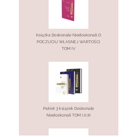
Książka Doskonale Niedoskonali O
POCZUCIU WŁASNEJ WARTOŚCI
TOM IV
Pakiet 3 książek Doskonale
Niedoskonali TOM I,II,III