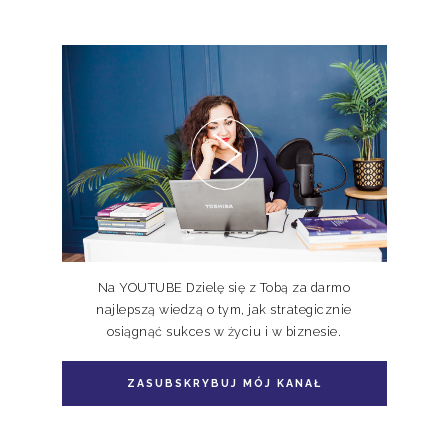
Pakiet 2 książek Doskonale
Niedoskonali TOM I, II
Na YOUTUBE Dzielę się z Tobą za darmo
najlepszą wiedzą o tym, jak strategicznie
osiągnąć sukces w życiu i w biznesie.
Pakiet książka + e-book Doskonale
Niedoskonali TOM II
ZASUBSKRYBUJ MÓJ KANAŁ