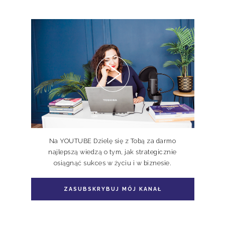
Pakiet 2 książek Doskonale
Niedoskonali TOM I, II
Na YOUTUBE Dzielę się z Tobą za darmo
najlepszą wiedzą o tym, jak strategicznie
osiągnąć sukces w życiu i w biznesie.
Pakiet książka + e-book Doskonale
Niedoskonali TOM II
ZASUBSKRYBUJ MÓJ KANAŁ