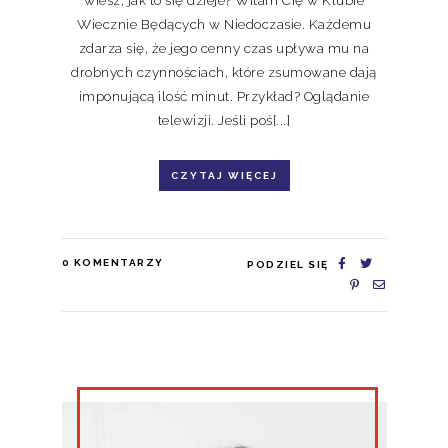
Wiecznie Będących w Niedoczasie. Każdemu
zdarza się, że jego cenny czas upływa mu na
drobnych czynnościach, które zsumowane dają
imponującą ilość minut. Przykład? Oglądanie
telewizji. Jeśli poś[...]
CZYTAJ WIĘCEJ
0
KOMENTARZY
PODZIEL SIĘ