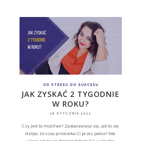
OD STRESU DO SUKCESU
JAK ZYSKAĆ 2 TYGODNIE
W ROKU?
26 STYCZNIA 2021
Czy jest to możliwe? Zastanawiasz się, jak to się
dzieje, że czas przecieka Ci przez palce? Nie
wiesz, jak to się dzieje? Witam Cię w Klubie