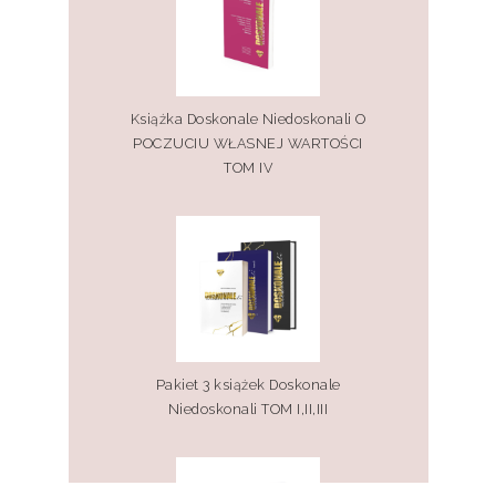
Książka Doskonale Niedoskonali O
POCZUCIU WŁASNEJ WARTOŚCI
TOM IV
Pakiet 3 książek Doskonale
Niedoskonali TOM I,II,III