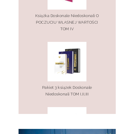
Książka Doskonale Niedoskonali O
POCZUCIU WŁASNEJ WARTOŚCI
TOM IV
Pakiet 3 książek Doskonale
Niedoskonali TOM I,II,III