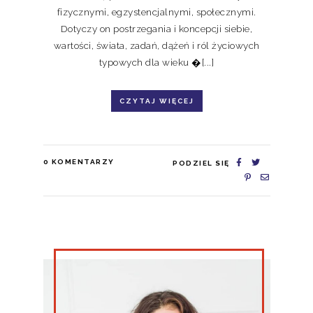
fizycznymi, egzystencjalnymi, społecznymi.
Dotyczy on postrzegania i koncepcji siebie,
wartości, świata, zadań, dążeń i ról życiowych
typowych dla wieku �[...]
CZYTAJ WIĘCEJ
0
KOMENTARZY
PODZIEL SIĘ