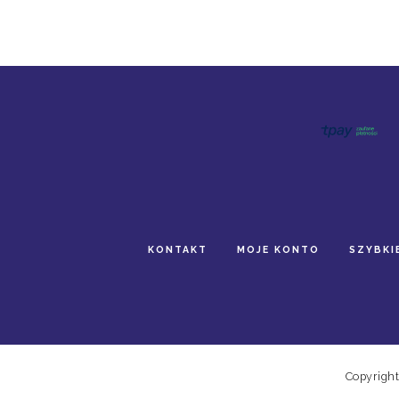
KONTAKT
MOJE KONTO
SZYBKI
Copyright