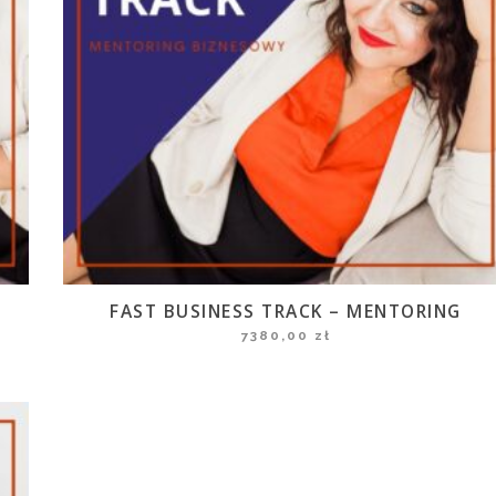
FAST BUSINESS TRACK – MENTORING
7380,00
zł