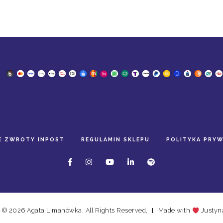
E ZWROTY INPOST
REGULAMIN SKLEPU
POLITYKA PRY
 © 2026 Agata Limanówka. All Rights Reserved.
Made with
Justyn