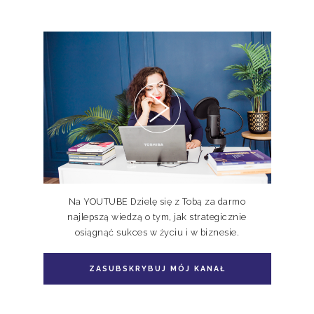
Pakiet 2 książek Doskonale
Niedoskonali TOM I, II
Na YOUTUBE Dzielę się z Tobą za darmo
najlepszą wiedzą o tym, jak strategicznie
osiągnąć sukces w życiu i w biznesie.
Pakiet książka + e-book Doskonale
Niedoskonali TOM II
ZASUBSKRYBUJ MÓJ KANAŁ