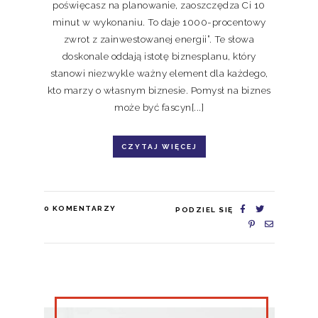
poświęcasz na planowanie, zaoszczędza Ci 10
minut w wykonaniu. To daje 1000-procentowy
zwrot z zainwestowanej energii”. Te słowa
doskonale oddają istotę biznesplanu, który
stanowi niezwykle ważny element dla każdego,
kto marzy o własnym biznesie. Pomysł na biznes
może być fascyn[...]
CZYTAJ WIĘCEJ
0
KOMENTARZY
PODZIEL SIĘ