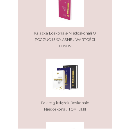
Książka Doskonale Niedoskonali O
POCZUCIU WŁASNEJ WARTOŚCI
TOM IV
Pakiet 3 książek Doskonale
Niedoskonali TOM I,II,III