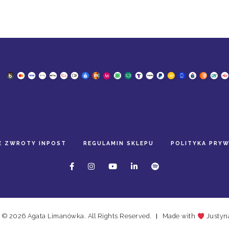
E ZWROTY INPOST
REGULAMIN SKLEPU
POLITYKA PRY
 © 2026 Agata Limanówka. All Rights Reserved.
Made with
Justyn