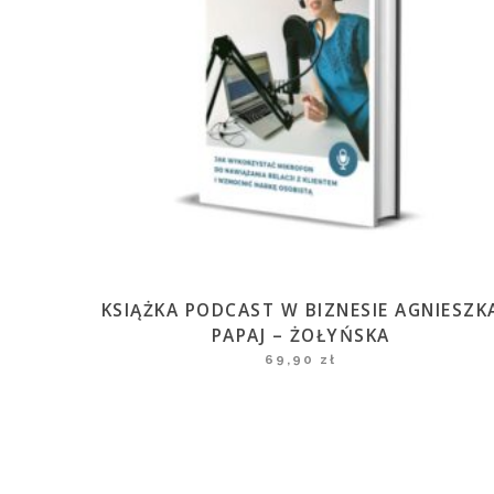
KSIĄŻKA PODCAST W BIZNESIE AGNIESZK
PAPAJ – ŻOŁYŃSKA
69,90
zł