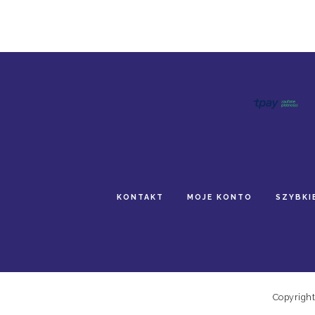
KONTAKT
MOJE KONTO
SZYBKI
Copyright