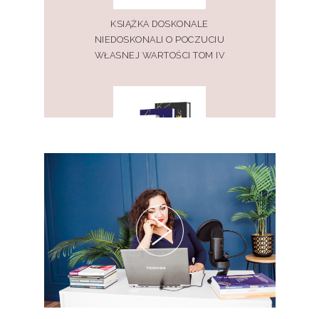
KSIĄŻKA DOSKONALE
NIEDOSKONALI O POCZUCIU
WŁASNEJ WARTOŚCI TOM IV
PAKIET KSIĄŻEK DOSKONALE
NIEDOSKONALI TOM I, II, III