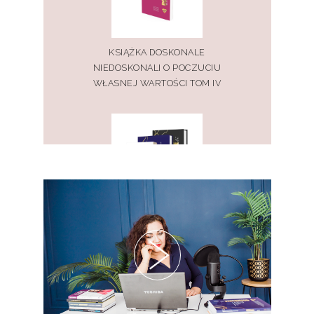
KSIĄŻKA DOSKONALE
NIEDOSKONALI O POCZUCIU
WŁASNEJ WARTOŚCI TOM IV
PAKIET KSIĄŻEK DOSKONALE
NIEDOSKONALI TOM I, II, III