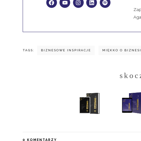
Zap
Aga
TAGS:
BIZNESOWE INSPIRACJE
MIĘKKO O BIZNES
skoc
0
KOMENTARZY