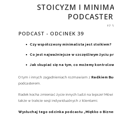
STOICYZM I MINIMAL
PODCASTER
27 
PODCAST - ODCINEK 39
Czy współczesny minimalista jest stoikiem?
Co jest najważniejsze w szczęśliwym życiu 
Jak skupiać się na tym, co możemy kontrolo
O tym i innych zagadnieniach rozmawiam z
Radkiem Bu
podcasterem.
Radek kocha zmieniać życie innych ludzi na lepsze! Mówi 
także w trakcie sesji indywidualnych z klientami.
Wysłuchaj tego odcinka podcastu „Miękko o Biznesi