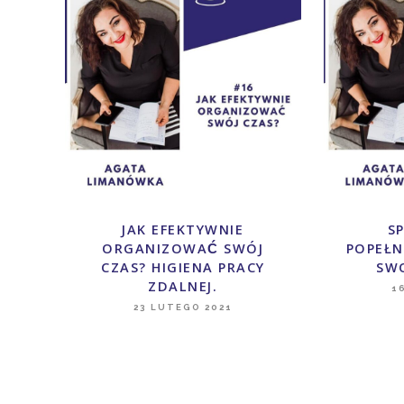
JAK EFEKTYWNIE
SP
ORGANIZOWAĆ SWÓJ
POPEŁN
CZAS? HIGIENA PRACY
SW
ZDALNEJ.
1
23 LUTEGO 2021