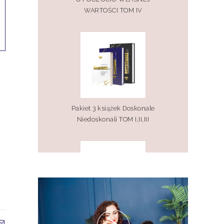
WARTOŚCI TOM IV
Pakiet 3 książek Doskonale
Niedoskonali TOM I,II,III
Pakiet 2 książek Doskonale