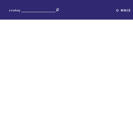
O MNIE
szukaj