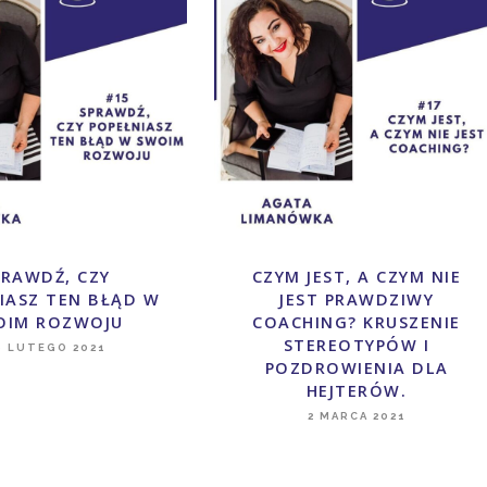
RAWDŹ, CZY
CZYM JEST, A CZYM NIE
IASZ TEN BŁĄD W
JEST PRAWDZIWY
OIM ROZWOJU
COACHING? KRUSZENIE
STEREOTYPÓW I
6 LUTEGO 2021
POZDROWIENIA DLA
HEJTERÓW.
2 MARCA 2021