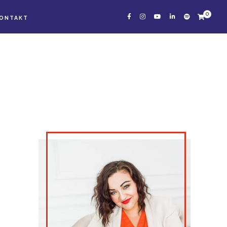
0
ONTAKT