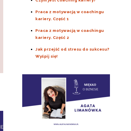
Praca z motywacją w coachingu
kariery. Część 1
Praca z motywacją w coachingu
kariery. Część 2
Jak przejść od stresu do sukcesu?
Wyśpij się!