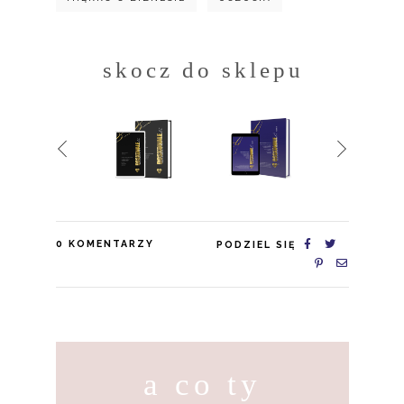
skocz do sklepu
0
KOMENTARZY
PODZIEL SIĘ
a co ty