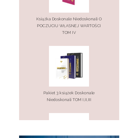
Książka Doskonale Niedoskonali O
POCZUCIU WŁASNEJ WARTOŚCI
TOM IV
Pakiet 3 książek Doskonale
Niedoskonali TOM I,II,III