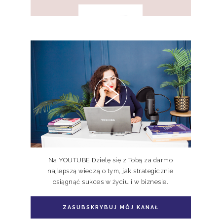
Pakiet 2 książek Doskonale
Niedoskonali TOM I, II
Pakiet książka + e-book Doskonale
Niedoskonali TOM II
Na YOUTUBE Dzielę się z Tobą za darmo
najlepszą wiedzą o tym, jak strategicznie
osiągnąć sukces w życiu i w biznesie.
ZASUBSKRYBUJ MÓJ KANAŁ