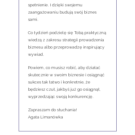
spełnienie. I dzięki swojemu
zaangażowaniu budują swój biznes
sami.
Co tydzień podzielę się Tobą praktyczną
wiedzą z zakresu strategii prowadzenia
biznesu albo przeprowadzę inspirujący
wywiad.
Powiem, co musisz robić, aby działać
skutecznie w swoim biznesie i osiągnąć
sukces tak łatwo i konkretnie, że
będziesz czuł, jakbyś już go osiągnął,
wyprzedzając swoją konkurencję.
Zapraszam do słuchania!
Agata Limanówka