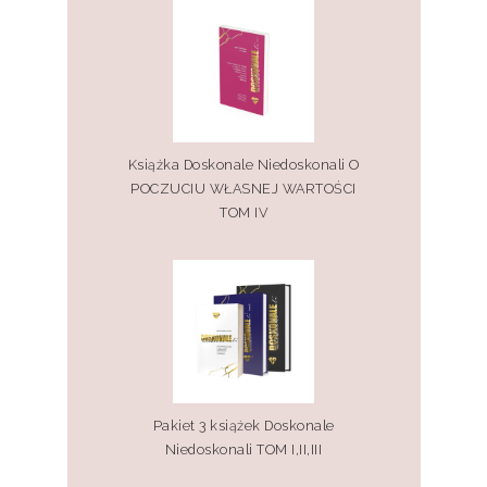
Książka Doskonale Niedoskonali O
POCZUCIU WŁASNEJ WARTOŚCI
TOM IV
Pakiet 3 książek Doskonale
Niedoskonali TOM I,II,III