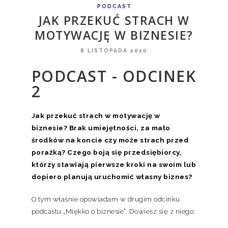
PODCAST
JAK PRZEKUĆ STRACH W
MOTYWACJĘ W BIZNESIE?
8 LISTOPADA 2020
PODCAST - ODCINEK
2
Jak przekuć strach w motywację w
biznesie? Brak umiejętności, za mało
środków na koncie czy może strach przed
porażką?
Czego boją się przedsiębiorcy,
którzy stawiają pierwsze kroki na swoim lub
dopiero planują uruchomić własny biznes?
O tym właśnie opowiadam w drugim odcinku
podcastu „Miękko o biznesie”. Dowiesz się z niego: