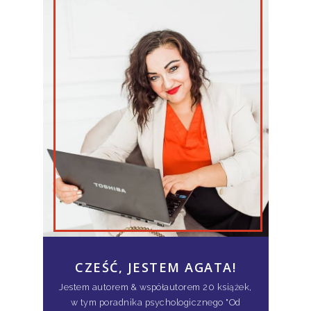
CZEŚĆ, JESTEM AGATA!
Jestem autorem & współautorem 20 książek,
w tym poradnika psychologicznego "Od