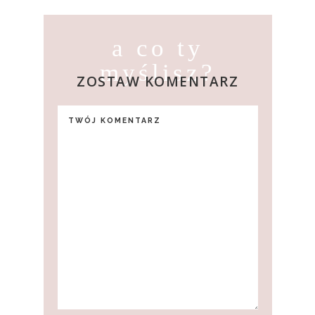
a co ty
myślisz?
ZOSTAW KOMENTARZ