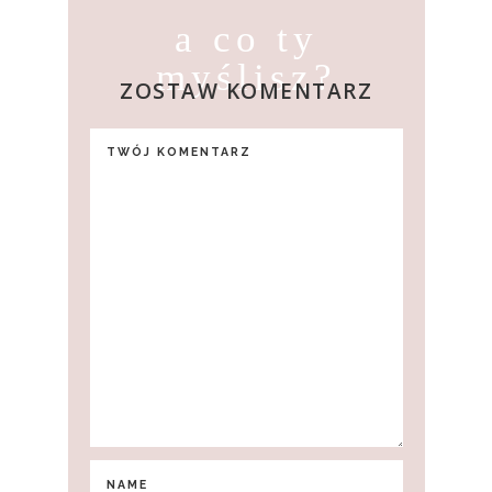
a co ty
myślisz?
ZOSTAW KOMENTARZ