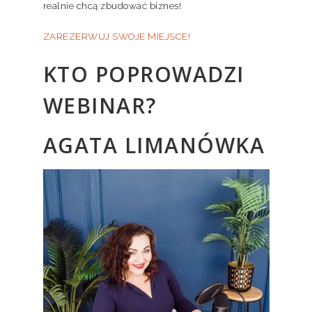
realnie chcą zbudować biznes!
ZAREZERWUJ SWOJE MIEJSCE!
KTO POPROWADZI
WEBINAR?
AGATA LIMANÓWKA