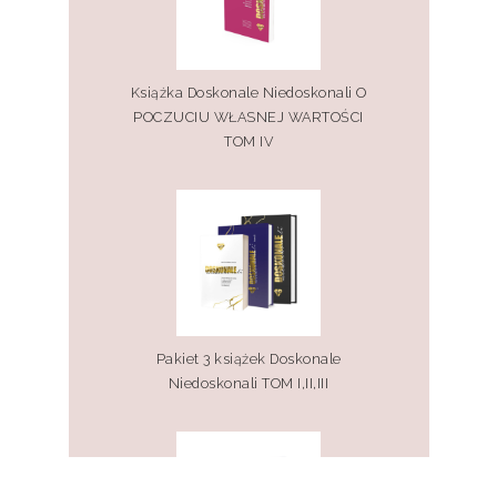
Książka Doskonale Niedoskonali O
POCZUCIU WŁASNEJ WARTOŚCI
TOM IV
Pakiet 3 książek Doskonale
Niedoskonali TOM I,II,III