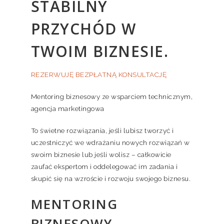
STABILNY
PRZYCHÓD W
TWOIM BIZNESIE.
REZERWUJĘ BEZPŁATNĄ KONSULTACJĘ
Mentoring biznesowy ze wsparciem technicznym,
agencja marketingowa
To świetne rozwiązania, jeśli lubisz tworzyć i
uczestniczyć we wdrażaniu nowych rozwiązań w
swoim biznesie lub jeśli wolisz – całkowicie
zaufać ekspertom i oddelegować im zadania i
skupić się na wzroście i rozwoju swojego biznesu.
MENTORING
BIZNESOWY