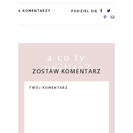
0
KOMENTARZY
PODZIEL SIĘ
a co ty
myślisz?
ZOSTAW KOMENTARZ