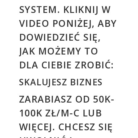
SYSTEM. KLIKNIJ W
VIDEO PONIŻEJ, ABY
DOWIEDZIEĆ SIĘ,
JAK MOŻEMY TO
DLA CIEBIE ZROBIĆ:
SKALUJESZ BIZNES
ZARABIASZ OD 50K-
100K ZŁ/M-C LUB
WIĘCEJ. CHCESZ SIĘ