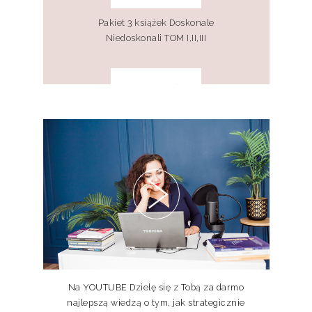
Pakiet 3 książek Doskonale
Niedoskonali TOM I,II,III
Pakiet 2 książek Doskonale
Niedoskonali TOM I, II
Na YOUTUBE Dzielę się z Tobą za darmo
najlepszą wiedzą o tym, jak strategicznie