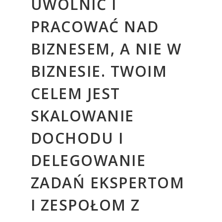
UWOLNIĆ I
PRACOWAĆ NAD
BIZNESEM, A NIE W
BIZNESIE. TWOIM
CELEM JEST
SKALOWANIE
DOCHODU I
DELEGOWANIE
ZADAŃ EKSPERTOM
I ZESPOŁOM Z