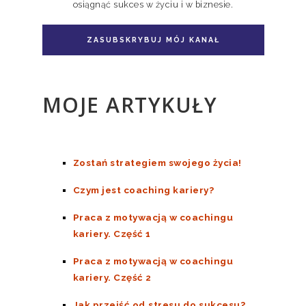
osiągnąć sukces w życiu i w biznesie.
ZASUBSKRYBUJ MÓJ KANAŁ
MOJE ARTYKUŁY
Zostań strategiem swojego życia!
Czym jest coaching kariery?
Praca z motywacją w coachingu
kariery. Część 1
Praca z motywacją w coachingu
kariery. Część 2
Jak przejść od stresu do sukcesu?