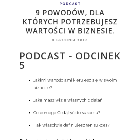
PODCAST
9 POWODÓW, DLA
KTÓRYCH POTRZEBUJESZ
WARTOŚCI W BIZNESIE.
8 GRUDNIA 2020
PODCAST - ODCINEK
5
Jakimi wartościami kierujesz się w swoim
biznesie?
Jaką masz wizję własnych działań
Co pomaga Ci dążyć do sukcesu?
I jak właściwie definiujesz ten sukces?