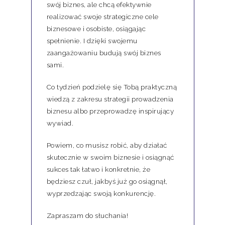
swój biznes, ale chcą efektywnie
realizować swoje strategiczne cele
biznesowe i osobiste, osiągając
spełnienie. I dzięki swojemu
zaangażowaniu budują swój biznes
sami.
Co tydzień podzielę się Tobą praktyczną
wiedzą z zakresu strategii prowadzenia
biznesu albo przeprowadzę inspirujący
wywiad.
Powiem, co musisz robić, aby działać
skutecznie w swoim biznesie i osiągnąć
sukces tak łatwo i konkretnie, że
będziesz czuł, jakbyś już go osiągnął,
wyprzedzając swoją konkurencję.
Zapraszam do słuchania!