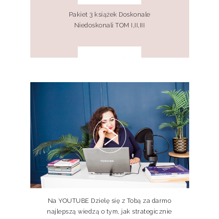
Pakiet 3 książek Doskonale
Niedoskonali TOM I,II,III
Pakiet 2 książek Doskonale
Niedoskonali TOM I, II
Pakiet książka + e-book Doskonale
Niedoskonali TOM II
Na YOUTUBE Dzielę się z Tobą za darmo
najlepszą wiedzą o tym, jak strategicznie