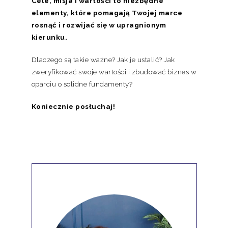
Cele, misja i wartości to niezbędne
elementy, które pomagają Twojej marce
rosnąć i rozwijać się w upragnionym
kierunku.
Dlaczego są takie ważne? Jak je ustalić? Jak
zweryfikować swoje wartości i zbudować biznes w
oparciu o solidne fundamenty?
Koniecznie posłuchaj!