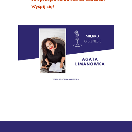
Wyśpij się!