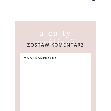
a co ty
myślisz?
ZOSTAW KOMENTARZ