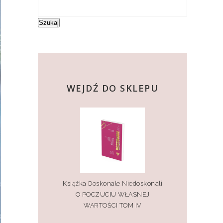
Szukaj
kup teraz
WEJDŹ DO SKLEPU
Książka Doskonale Niedoskonali
O POCZUCIU WŁASNEJ
WARTOŚCI TOM IV