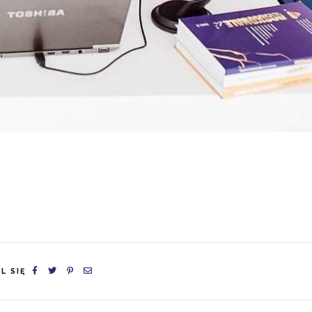
L SIĘ