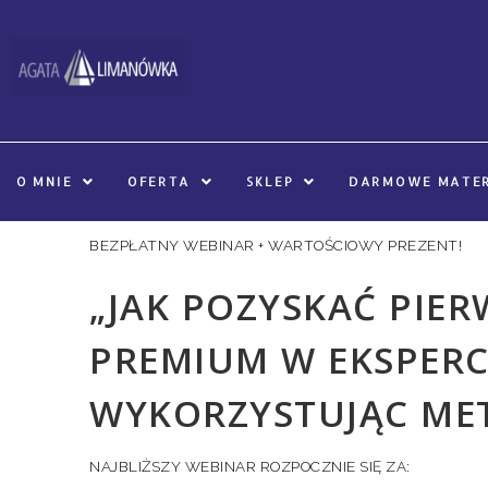
O MNIE
OFERTA
SKLEP
DARMOWE MATER
BEZPŁATNY WEBINAR + WARTOŚCIOWY PREZENT!
„JAK POZYSKAĆ PIER
PREMIUM W EKSPERC
WYKORZYSTUJĄC MET
NAJBLIŻSZY WEBINAR ROZPOCZNIE SIĘ ZA: