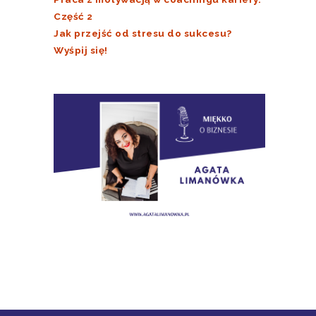
Część 2
Jak przejść od stresu do sukcesu?
Wyśpij się!