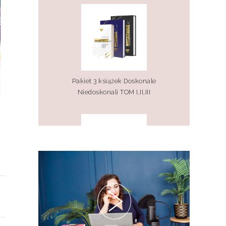
Pakiet 3 książek Doskonale
Niedoskonali TOM I,II,III
Pakiet 2 książek Doskonale
Niedoskonali TOM I, II