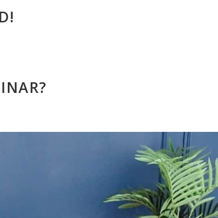
D!
INAR?