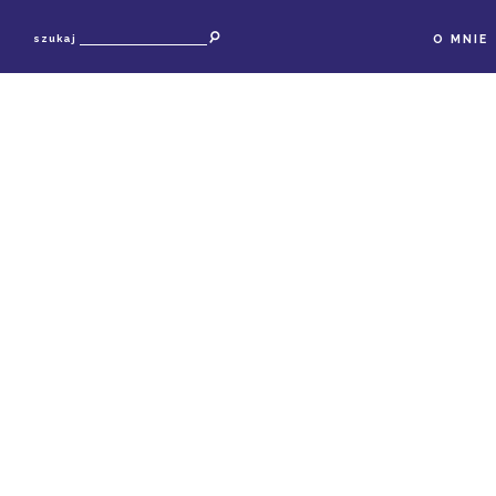
O MNIE
szukaj