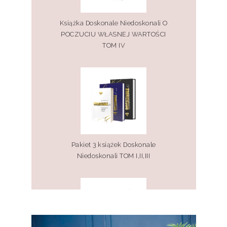
Książka Doskonale Niedoskonali O
POCZUCIU WŁASNEJ WARTOŚCI
TOM IV
Pakiet 3 książek Doskonale
Niedoskonali TOM I,II,III