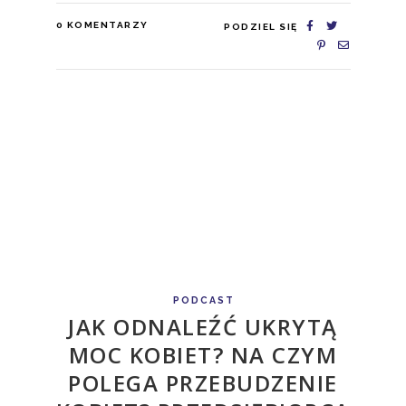
0
KOMENTARZY
PODZIEL SIĘ
PODCAST
JAK ODNALEŹĆ UKRYTĄ
MOC KOBIET? NA CZYM
POLEGA PRZEBUDZENIE