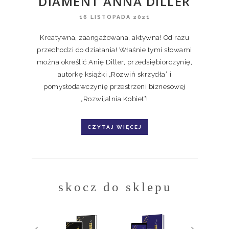
DIAMENT ANNA DILLER
16 LISTOPADA 2021
Kreatywna, zaangażowana, aktywna! Od razu
przechodzi do działania! Właśnie tymi słowami
można określić Anię Diller, przedsiębiorczynię,
autorkę książki „Rozwiń skrzydła” i
pomysłodawczynię przestrzeni biznesowej
„Rozwijalnia Kobiet”!
CZYTAJ WIĘCEJ
skocz do sklepu