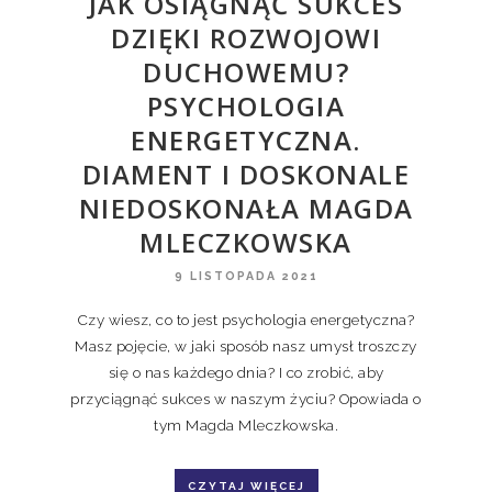
JAK OSIĄGNĄĆ SUKCES
DZIĘKI ROZWOJOWI
DUCHOWEMU?
PSYCHOLOGIA
ENERGETYCZNA.
DIAMENT I DOSKONALE
NIEDOSKONAŁA MAGDA
MLECZKOWSKA
9 LISTOPADA 2021
Czy wiesz, co to jest psychologia energetyczna?
Masz pojęcie, w jaki sposób nasz umysł troszczy
się o nas każdego dnia? I co zrobić, aby
przyciągnąć sukces w naszym życiu? Opowiada o
tym Magda Mleczkowska.
CZYTAJ WIĘCEJ