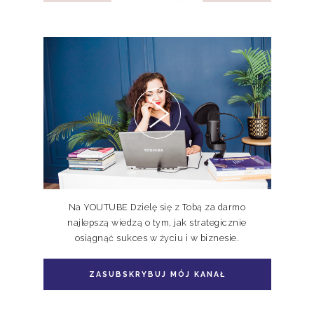
Pakiet 2 książek Doskonale
Niedoskonali TOM I, II
Na YOUTUBE Dzielę się z Tobą za darmo
najlepszą wiedzą o tym, jak strategicznie
osiągnąć sukces w życiu i w biznesie.
Pakiet książka + e-book Doskonale
Niedoskonali TOM II
ZASUBSKRYBUJ MÓJ KANAŁ