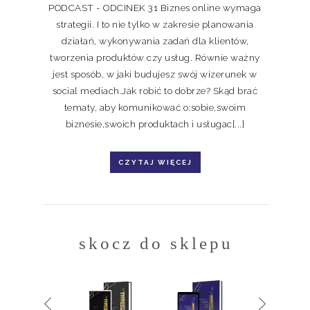
PODCAST - ODCINEK 31 Biznes online wymaga
strategii. I to nie tylko w zakresie planowania
działań, wykonywania zadań dla klientów,
tworzenia produktów czy usług. Równie ważny
jest sposób, w jaki budujesz swój wizerunek w
social mediach.Jak robić to dobrze? Skąd brać
tematy, aby komunikować o:sobie,swoim
biznesie,swoich produktach i usługac[...]
CZYTAJ WIĘCEJ
skocz do sklepu