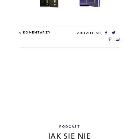
0
KOMENTARZY
PODZIEL SIĘ
PODCAST
JAK SIĘ NIE