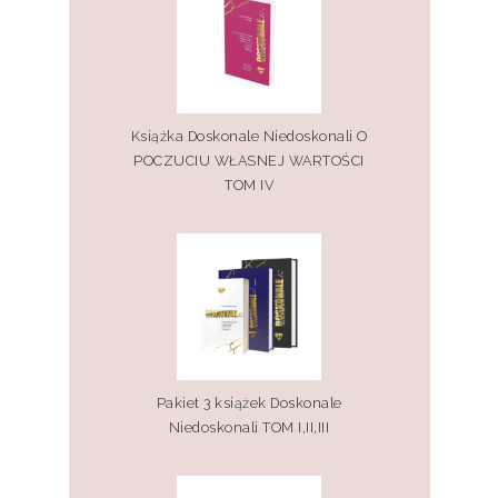
Książka Doskonale Niedoskonali O
POCZUCIU WŁASNEJ WARTOŚCI
TOM IV
Pakiet 3 książek Doskonale
Niedoskonali TOM I,II,III