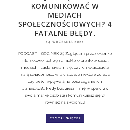
KOMUNIKOWAĆ W
MEDIACH
SPOŁECZNOŚCIOWYCH? 4
FATALNE BŁĘDY.
14 WRZEŚNIA 2021
PODCAST - ODCINEK 29 Zaglądam przez okienko
internetowe, patrzę na niektóre profile w social
mediach i zastanawiam się, czy ich właściciele
mają świadomość, w jaki sposób niektóre zdjęcia
czy treści wpływają na postrzeganie ich
biznesów.Bo kiedy budujesz firmę w oparciu o
swoją markę osobistą i komunikujesz się w
również na swoich[...]
CZYTAJ WIĘCEJ