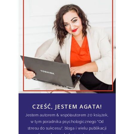
CZEŚĆ, JESTEM AGATA!
Jestem autorem & współautorem 20 książek,
w tym poradnika psychologicznego "Od
stresu do sukcesu", bloga i wielu publikacji