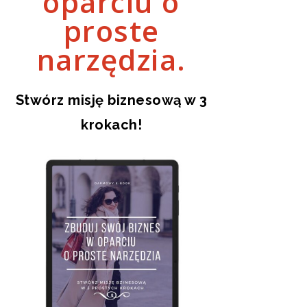
oparciu o
proste
narzędzia.
Stwórz misję biznesową w 3
krokach!