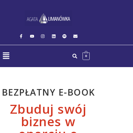
0
BEZPŁATNY E-BOOK
Zbuduj swój
biznes w